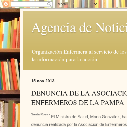
Agencia de Notic
Organización Enfermera al servicio de lo
la información para la acción.
15 nov 2013
DENUNCIA DE LA ASOCIACI
ENFERMEROS DE LA PAMPA
Santa Rosa -
El Ministro de Salud, Mario González, ha
denuncia realizada por la Asociación de Enfermero