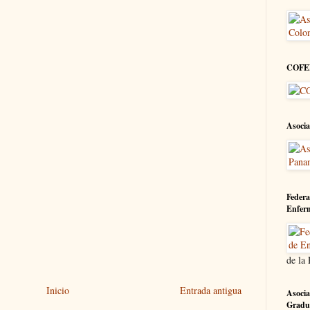
COFE
Asocia
Federa
Enfer
de la
Inicio
Entrada antigua
Asocia
Gradu