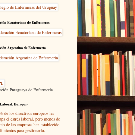
ción Ecuatoriana de Enfermeras
ción Argentina de Enfermería
ación Paraguaya de Enfermería
Laboral. Europa.-
% de los directivos europeos les
upa el estrés laboral, pero menos de
cio de las empresas han establecido
dimientos para gestionarlo.