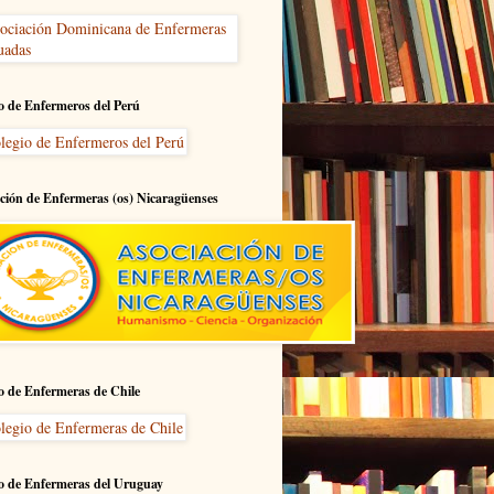
o de Enfermeros del Perú
ción de Enfermeras (os) Nicaragüenses
o de Enfermeras de Chile
o de Enfermeras del Uruguay