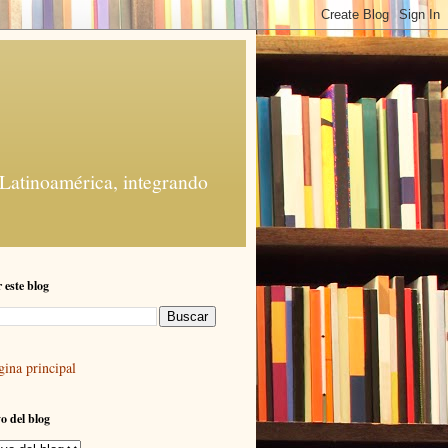
 Latinoamérica, integrando
 este blog
gina principal
o del blog