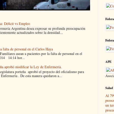
Federa
a: Déficit vs Empleo
ermería Argentina desea expresar su profunda preocupación
cientemente actualizados sobre la densidad...
Federa
la falta de personal en el Carlos Haya
liares asean a pacientes por la falta de personal en el
014 14:14 hor...
APE
eña aprobó modificar la Ley de Enfermería.
islatura porteña aprobó el proyecto del oficialismo para
Asoci
 Enfermería . De esta manera quedaron a...
Salud 
Al 79
preoc
un ter
proce