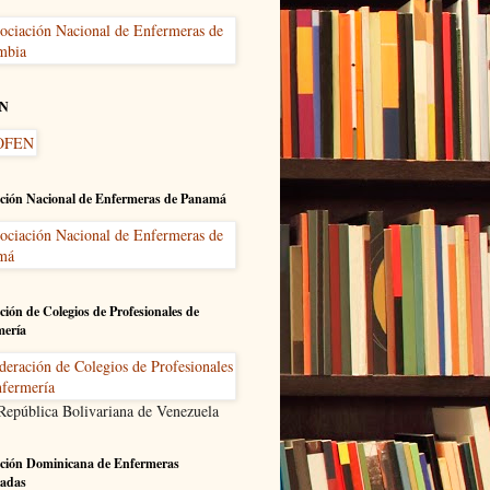
N
ción Nacional de Enfermeras de Panamá
ción de Colegios de Profesionales de
mería
 República Bolivariana de Venezuela
ción Dominicana de Enfermeras
adas