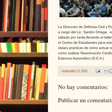
La Dirección de Defensa Civil y E
a cargo del Lic. Sandro Ortega, es
sábado por tarde,llevando el tall
el Centro de Estudiantes para estu
clases prácticas de cómo actuar 
como realizar Reanimación Cardiopu
Externos Automático (D.E.A.).
-
septiembre 13, 2016
No hay comentarios:
Publicar un comentar