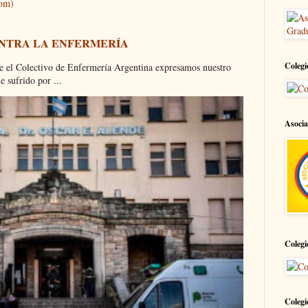
tom)
ONTRA LA ENFERMERÍA
Colegi
olectivo de Enfermería Argentina expresamos nuestro
 sufrido por ...
Asocia
Colegi
Colegi