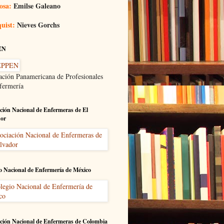
osa:
Emilse Galeano
uist:
Nieves Gorchs
EN
ación Panamericana de Profesionales
fermería
ción Nacional de Enfermeras de El
dor
o Nacional de Enfermería de México
ción Nacional de Enfermeras de Colombia