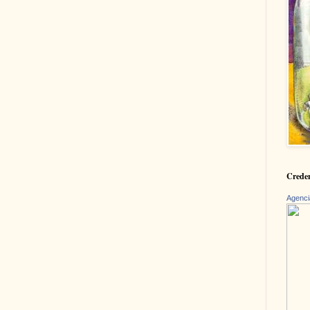
Creden
Agenci