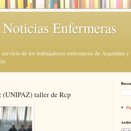
 Noticias Enfermeras
servicio de los trabajadores enfermeros de Argentina y
ón.
Buscar
az (UNIPAZ) taller de Rcp
Pá
Archiv