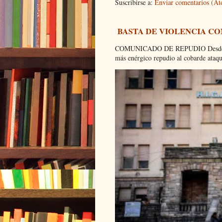
Suscribirse a:
Enviar comentarios (A
BASTA DE VIOLENCIA C
COMUNICADO DE REPUDIO Desde el C
más enérgico repudio al cobarde ataque