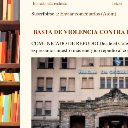
Entrada más reciente
Inicio
Suscribirse a:
Enviar comentarios (Atom)
BASTA DE VIOLENCIA CONTRA
COMUNICADO DE REPUDIO Desde el Colectiv
expresamos nuestro más enérgico repudio al cob