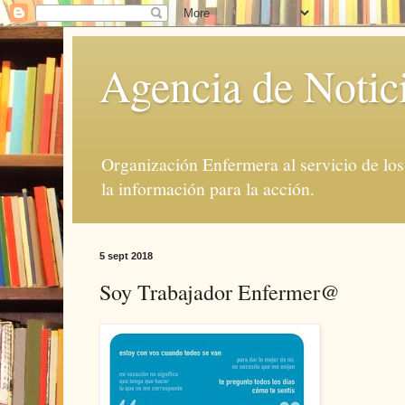
Agencia de Notic
Organización Enfermera al servicio de lo
la información para la acción.
5 sept 2018
Soy Trabajador Enfermer@