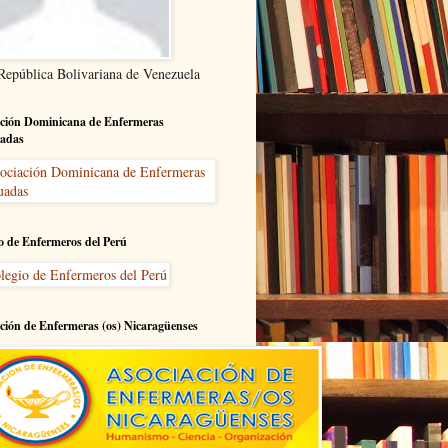
 República Bolivariana de Venezuela
ción Dominicana de Enfermeras
adas
o de Enfermeros del Perú
ción de Enfermeras (os) Nicaragüenses