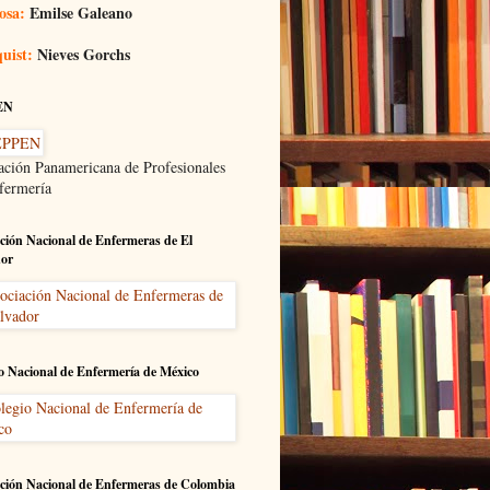
osa:
Emilse Galeano
uist:
Nieves Gorchs
EN
ación Panamericana de Profesionales
fermería
ción Nacional de Enfermeras de El
dor
o Nacional de Enfermería de México
ción Nacional de Enfermeras de Colombia