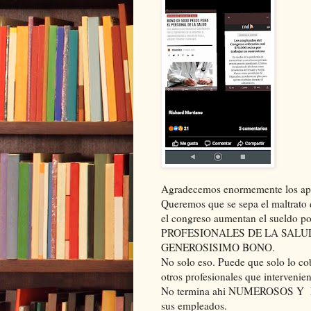
Agradecemos enormemente los apla
Queremos que se sepa el maltrato q
el congreso aumentan el sueldo po
PROFESIONALES DE LA SALU
GENEROSISIMO BONO.
No solo eso. Puede que solo lo co
otros profesionales que intervenie
No termina ahi NUMEROSOS Y P
sus empleados.