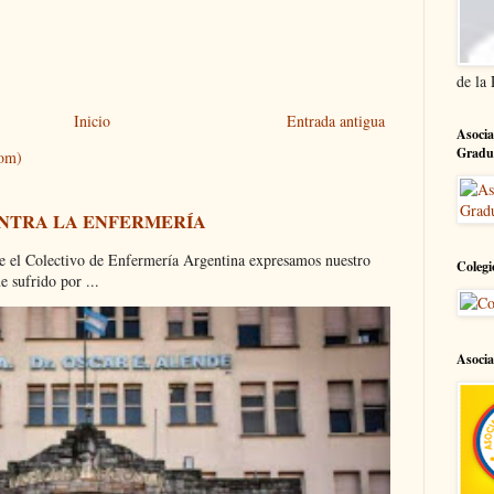
de la
Inicio
Entrada antigua
Asocia
Gradu
tom)
ONTRA LA ENFERMERÍA
olectivo de Enfermería Argentina expresamos nuestro
Colegi
 sufrido por ...
Asocia