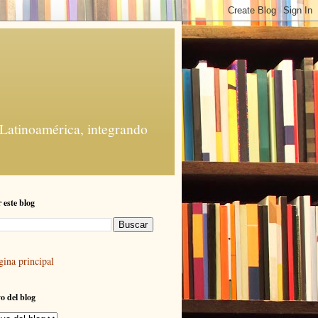
 Latinoamérica, integrando
 este blog
gina principal
o del blog