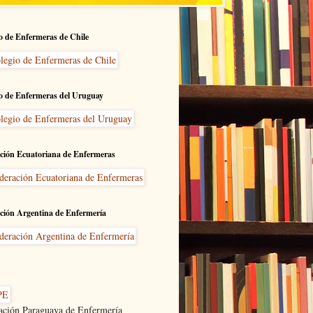
o de Enfermeras de Chile
o de Enfermeras del Uruguay
ción Ecuatoriana de Enfermeras
ción Argentina de Enfermería
ación Paraguaya de Enfermería