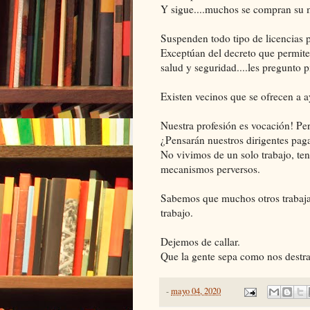
Y sigue....muchos se compran su m
Suspenden todo tipo de licencias
Exceptúan del decreto que permite
salud y seguridad....les pregunto 
Existen vecinos que se ofrecen a 
Nuestra profesión es vocación! Per
¿Pensarán nuestros dirigentes p
No vivimos de un solo trabajo, ten
mecanismos perversos.
Sabemos que muchos otros trabaja
trabajo.
Dejemos de callar.
Que la gente sepa como nos destra
-
mayo 04, 2020