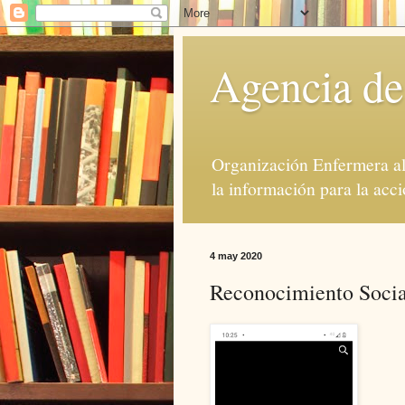
Agencia de
Organización Enfermera al 
la información para la acci
4 may 2020
Reconocimiento Socia