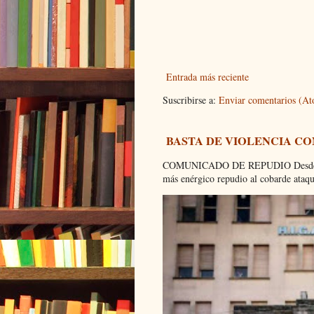
Entrada más reciente
Suscribirse a:
Enviar comentarios (A
BASTA DE VIOLENCIA C
COMUNICADO DE REPUDIO Desde el C
más enérgico repudio al cobarde ataque