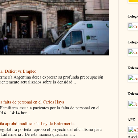
Colegi
Colegi
Federa
a: Déficit vs Empleo
ermería Argentina desea expresar su profunda preocupación
cientemente actualizados sobre la densidad...
Federa
la falta de personal en el Carlos Haya
liares asean a pacientes por la falta de personal en el
014 14:14 hor...
APE
eña aprobó modificar la Ley de Enfermería.
islatura porteña aprobó el proyecto del oficialismo para
 Enfermería . De esta manera quedaron a...
Asoci