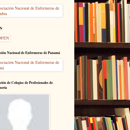
N
ción Nacional de Enfermeras de Panamá
ción de Colegios de Profesionales de
mería