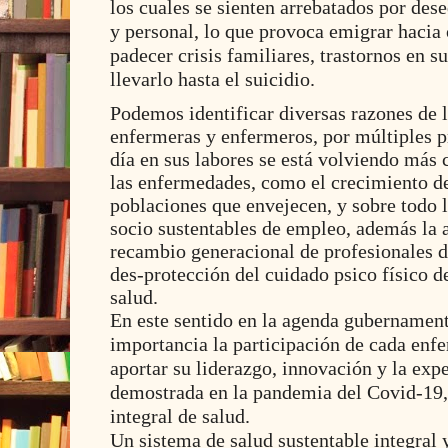
los cuales se sienten arrebatados por dese
y personal, lo que provoca emigrar hacia 
padecer crisis familiares, trastornos en s
llevarlo hasta el suicidio.
Podemos identificar diversas razones de l
enfermeras y enfermeros, por múltiples p
día en sus labores se está volviendo más
las enfermedades, como el crecimiento de
poblaciones que envejecen, y sobre todo 
socio sustentables de empleo, además la
recambio generacional de profesionales d
des-protección
del cuidado psico físico de
salud.
En este sentido en la agenda gubernamen
importancia la participación de cada enfe
aportar su liderazgo, innovación y la exp
demostrada en la pandemia del Covid-19,
integral de salud.
Un sistema de salud sustentable integral 