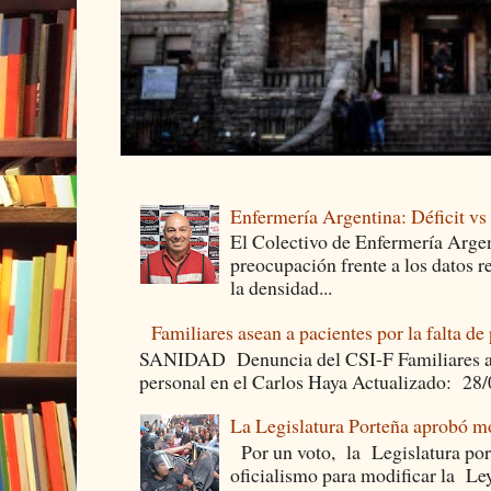
Enfermería Argentina: Déficit v
El Colectivo de Enfermería Argen
preocupación frente a los datos 
la densidad...
Familiares asean a pacientes por la falta de
SANIDAD Denuncia del CSI-F Familiares asea
personal en el Carlos Haya Actualizado: 28
La Legislatura Porteña aprobó mo
Por un voto, la Legislatura por
oficialismo para modificar la Le