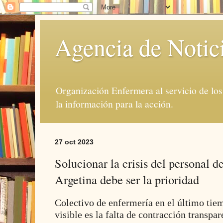
Agencia de Notic
Organización Enfermera al servicio de lo
la información para la acción.
27 oct 2023
Solucionar la crisis del personal d
Argetina debe ser la prioridad
Colectivo de enfermería en el último tie
visible es la falta de contracción transp