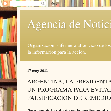
Agencia de Notic
Organización Enfermera al servicio de lo
la información para la acción.
17 may 2011
ARGENTINA, LA PRESIDENT
UN PROGRAMA PARA EVITA
FALSIFICACION DE REMEDIO
Para seguir la ruta de cada medicamento