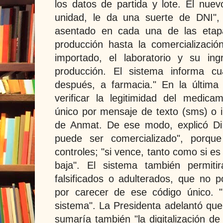
los datos de partida y lote. El nuevo
unidad, le da una suerte de DNI"
asentado en cada una de las etap
producción hasta la comercializaci
importado, el laboratorio y su ing
producción. El sistema informa c
después, a farmacia." En la última
verificar la legitimidad del medic
único por mensaje de texto (sms) o i
de Anmat. De ese modo, explicó Di 
puede ser comercializado", porqu
controles; "si vence, tanto como si e
baja". El sistema también permiti
falsificados o adulterados, que no p
por carecer de ese código único. "
sistema". La Presidenta adelantó qu
sumaría también "la digitalización d