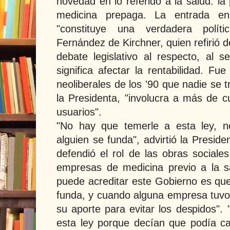
novedad en lo referido a la salud: la
medicina prepaga. La entrada e
"constituye una verdadera políti
Fernández de Kirchner, quien refirió 
debate legislativo al respecto, al s
significa afectar la rentabilidad. Fu
neoliberales de los '90 que nadie se t
la Presidenta, "involucra a más de c
usuarios".
"No hay que temerle a esta ley, 
alguien se funda", advirtió la Presid
defendió el rol de las obras sociales
empresas de medicina previo a la sa
puede acreditar este Gobierno es que
funda, y cuando alguna empresa tuvo
su aporte para evitar los despidos".
esta ley porque decían que podía cau