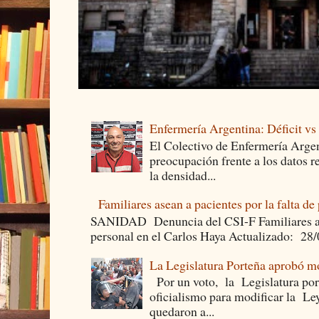
Enfermería Argentina: Déficit v
El Colectivo de Enfermería Argen
preocupación frente a los datos 
la densidad...
Familiares asean a pacientes por la falta de
SANIDAD Denuncia del CSI-F Familiares asea
personal en el Carlos Haya Actualizado: 28
La Legislatura Porteña aprobó mo
Por un voto, la Legislatura por
oficialismo para modificar la Le
quedaron a...