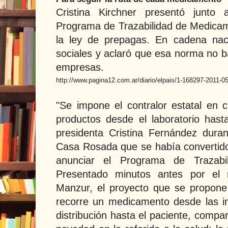
Cristina Kirchner presentó junto 
Programa de Trazabilidad de Medica
la ley de prepagas. En cadena naci
sociales y aclaró que esa norma no ba
empresas.
http://www.pagina12.com.ar/diario/elpais/1-168297-2011-0
"Se impone el contralor estatal en c
productos desde el laboratorio hasta
presidenta Cristina Fernández dura
Casa Rosada que se había convertid
anunciar el Programa de Trazabi
Presentado minutos antes por el 
Manzur, el proyecto que se propone 
recorre un medicamento desde las i
distribución hasta el paciente, compa