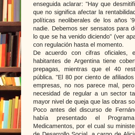
enseguida aclarar: "Hay que desmitifi
que no significa afectar la rentabilid
políticas neoliberales de los años 
nadie. Debemos ser sensatos para de
lo que se ha venido diciendo" (ver ap
con regulación hasta el momento.
De acuerdo con cifras oficiales, 
habitantes de Argentina tiene cobe
prepagas, mientras que el 40 rest
pública. "El 80 por ciento de afiliad
empresas, no nos parece mal, pero
necesidad de regular a un sector t
mayor nivel de queja que las obras so
Poco antes del discurso de Fernán
había presentado el Program
Medicamentos, por el cual su ministe
de Desarrollo Social, a cargo de Alici