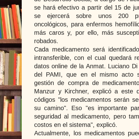
se hará efectivo a partir del 15 de j
se ejercerá sobre unos 200 pr
oncológicos, para enfermos hemofíli
más caros y, por ello, más suscept
robados.
Cada medicamento será identificad
intransferible, con el cual quedará 
datos online de la Anmat. Luciano Di 
del PAMI, que en el mismo acto s
gestión de compra de medicamentos
Manzur y Kirchner, explicó a este 
códigos "los medicamentos serán se
su camino". Eso "es importante pa
seguridad al medicamento, pero tam
costos en el sistema", explicó.
Actualmente, los medicamentos pue