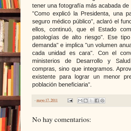
tener una fotografía más acabada de l
"Como explicó la Presidenta, una pa
seguro médico público", aclaró el fun
ellos, continuó, que el Estado co
patologías de alto riesgo". Ese ti
demanda" e implica "un volumen anu
cada unidad es cara". Con el conv
ministerios de Desarrollo y Salud
compras, sino que integramos. Apro
existente para lograr un menor pr
población beneficiaria".
-
mayo 17, 2011
No hay comentarios: