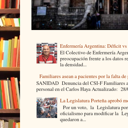
Enfermería Argentina: Déficit v
El Colectivo de Enfermería Argen
preocupación frente a los datos 
la densidad...
Familiares asean a pacientes por la falta de
SANIDAD Denuncia del CSI-F Familiares asea
personal en el Carlos Haya Actualizado: 28
La Legislatura Porteña aprobó mo
Por un voto, la Legislatura por
oficialismo para modificar la Le
quedaron a...