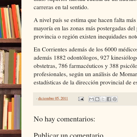
carreras en tal sentido.
A nivel país se estima que hacen falta más
mayoría en las zonas más postergadas del 
provincia o región existen inequidades not
En Corrientes además de los 6000 médicos
además 1882 odontólogos, 927 kinesiólog
obstetras, 786 farmacéuticos y 388 psicólo
profesionales, según un análisis de Moma
estadísticas de la dirección provincial de es
-
diciembre 05, 2011
No hay comentarios:
Publicar un comentario