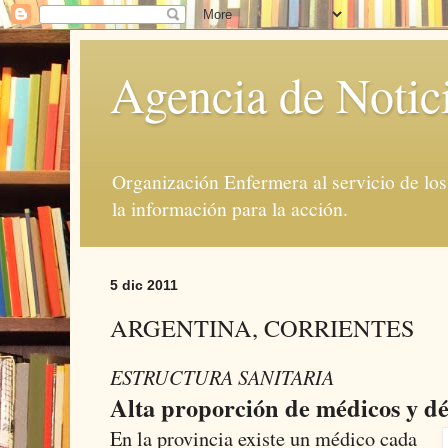
Agencia de Notic
Organización Enfermera al servicio de lo
la información para la acción.
5 dic 2011
ARGENTINA, CORRIENTES
ESTRUCTURA SANITARIA
Alta proporción de médicos y dé
En la provincia existe un médico cada