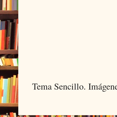
Tema Sencillo. Imágen