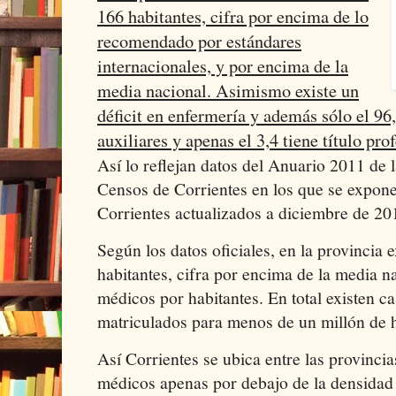
166 habitantes, cifra por encima de lo
recomendado por estándares
internacionales, y por encima de la
media nacional. Asimismo existe un
déficit en enfermería y además sólo el 96
auxiliares y apenas el 3,4 tiene título pro
Así lo reflejan datos del Anuario 2011 de 
Censos de Corrientes en los que se expone
Corrientes actualizados a diciembre de 20
Según los datos oficiales, en la provincia
habitantes, cifra por encima de la media n
médicos por habitantes. En total existen c
matriculados para menos de un millón de h
Así Corrientes se ubica entre las provinci
médicos apenas por debajo de la densidad