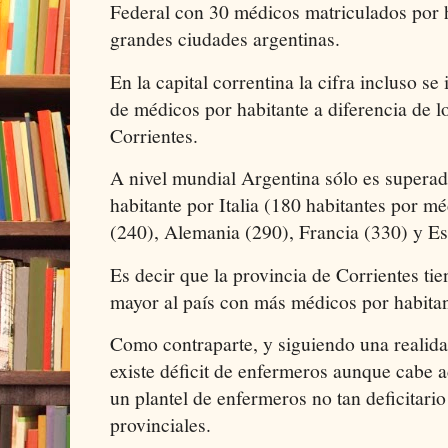
Federal con 30 médicos matriculados por h
grandes ciudades argentinas.
En la capital correntina la cifra incluso s
de médicos por habitante a diferencia de lo
Corrientes.
A nivel mundial Argentina sólo es supera
habitante por Italia (180 habitantes por m
(240), Alemania (290), Francia (330) y E
Es decir que la provincia de Corrientes t
mayor al país con más médicos por habitant
Como contraparte, y siguiendo una realida
existe déficit de enfermeros aunque cabe ac
un plantel de enfermeros no tan deficitario
provinciales.