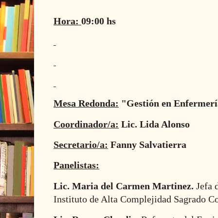
Hora:
09:00 hs
Mesa Redonda:
"Gestión en Enfermerí
Coordinador/a:
Lic. Lida Alonso
Secretario/a:
Fanny Salvatierra
Panelistas:
Lic. Maria del Carmen Martinez.
Jefa 
Instituto de Alta Complejidad Sagrado C