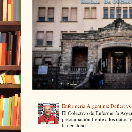
Enfermería Argentina: Déficit v
El Colectivo de Enfermería Argen
preocupación frente a los datos 
la densidad...