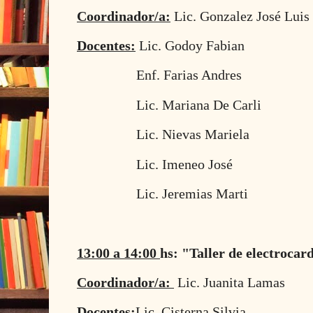
Coordinador/a:
Lic. Gonzalez José Luis
Docentes:
Lic. Godoy Fabian
Enf. Farias Andres
Lic. Mariana De Carli
Lic. Nievas Mariela
Lic. Imeneo José
Lic. Jeremias Marti
13:00 a 14:00
hs: "Taller de electrocar
Coordinador/a:
Lic. Juanita Lamas
Docentes:
Lic. Cisterna Silvia