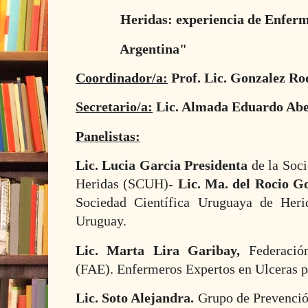
Heridas: experiencia de Enfer
Argentina"
Coordinador/a:
Prof. Lic. Gonzalez Ro
Secretario/a:
Lic. Almada Eduardo Abe
Panelistas:
Lic. Lucia Garcia Presidenta
de la Soc
Heridas (SCUH)-
Lic. Ma. del Rocio G
Sociedad Científica Uruguaya de Her
Uruguay.
Lic. Marta Lira Garibay,
Federació
(FAE). Enfermeros Expertos en Ulceras po
Lic. Soto Alejandra.
Grupo de Prevenció