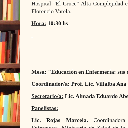
Hospital "El Cruce" Alta Complejidad e
Florencio Varela.
Hora:
10:30 hs
Mesa:
"Educación en Enfermería: sus d
Coordinador/a:
Prof. Lic. Villalba Ana
Secretario/a:
Lic. Almada Eduardo Abe
Panelistas:
Lic. Rojas Marcela.
Coordinadora
Enfermería. Ministerio de Salud de la