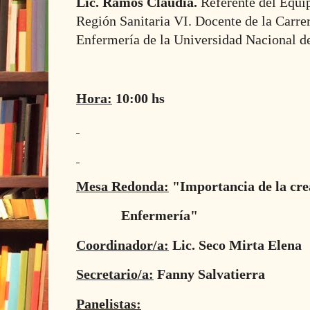
Lic. Ramos Claudia.
Referente del Equi
Región Sanitaria VI. Docente de la Carre
Enfermería de la Universidad Nacional d
Hora:
10:00 hs
Mesa Redonda:
"Importancia de la cre
Enfermería"
Coordinador/a:
Lic. Seco Mirta Elena
Secretario/a:
Fanny Salvatierra
Panelistas: