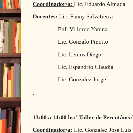
Coordinador/a:
Lic. Eduardo Almada
Docentes:
Lic. Fanny Salvatierra
Enf. Villordo Yanina
Lic. Gonzalo Pinotto
Lic. Lemos Diego
Lic. Espandrio Claudia
Lic. Gonzalez Jorge
13:00 a 14:00
hs:"Taller de Percutánea
Coordinador/a:
Lic. Gonzalez José Luis