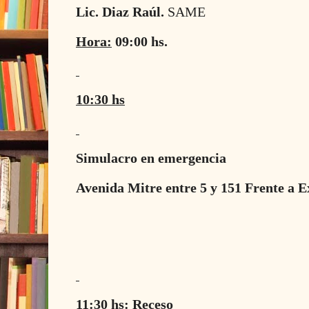
Lic. Diaz Raúl.
SAME
Hora:
09:00 hs.
10:30 hs
Simulacro en emergencia
Avenida Mitre entre 5 y 151 Frente a E
11:30 hs:
Receso