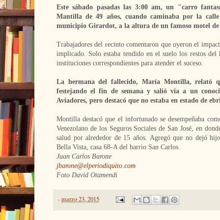
Este sábado pasadas las 3:00 am, un "carro fanta
Mantilla de 49 años, cuando caminaba por la calle
municipio Girardot, a la altura de un famoso motel de 
Trabajadores del recinto comentaron que oyeron el impacto
implicado. Solo estaba tendido en el suelo los restos de
instituciones correspondientes para atender el suceso.
La hermana del fallecido, María Montilla, relató 
festejando el fin de semana y salió vía a un conoc
Aviadores, pero destacó que no estaba en estado de eb
Montilla destacó que el infortunado se desempeñaba como 
Venezolano de los Seguros Sociales de San José, en donde
salud por alrededor de 15 años. Agregó que no dejó hijo
Bella Vista, casa 68-A del barrio San Carlos.
Juan Carlos Barone
jbarone@elperiodiquito.com
Foto David Otamendi
-
marzo 23, 2015