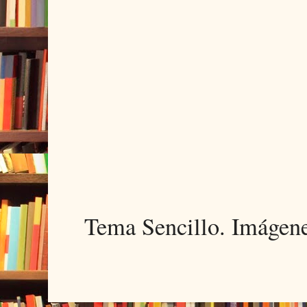
Tema Sencillo. Imágen