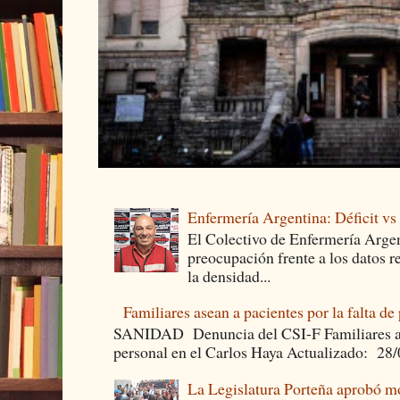
Enfermería Argentina: Déficit v
El Colectivo de Enfermería Argen
preocupación frente a los datos 
la densidad...
Familiares asean a pacientes por la falta de
SANIDAD Denuncia del CSI-F Familiares asea
personal en el Carlos Haya Actualizado: 28
La Legislatura Porteña aprobó mo