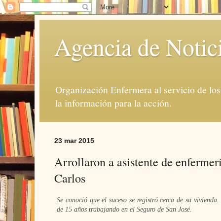
Agencia de Notic
Organización Enfermera al servicio de lo
la información para la acción.
23 mar 2015
Arrollaron a asistente de enferme
Carlos
Se conoció que el suceso se registró cerca de su vivienda.
de 15 años trabajando en el Seguro de San José.