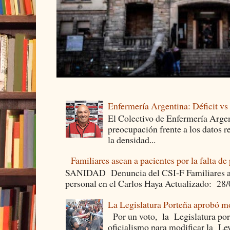
Enfermería Argentina: Déficit v
El Colectivo de Enfermería Argen
preocupación frente a los datos 
la densidad...
Familiares asean a pacientes por la falta de
SANIDAD Denuncia del CSI-F Familiares asea
personal en el Carlos Haya Actualizado: 28
La Legislatura Porteña aprobó mo
Por un voto, la Legislatura por
oficialismo para modificar la Le