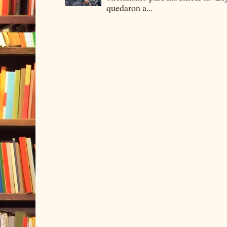
quedaron a...