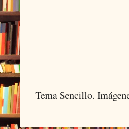
Tema Sencillo. Imágen