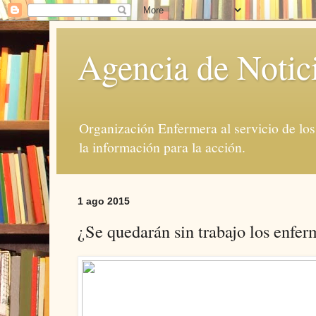
Agencia de Notic
Organización Enfermera al servicio de lo
la información para la acción.
1 ago 2015
¿Se quedarán sin trabajo los enfe