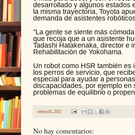
desarrollado y algunos estados e
la misma trayectoria, Toyota apu
demanda de asistentes robóticos
"La gente se siente más cómoda 
que recoja que a un asistente 
Tadashi Hatakenaka, director e i
Rehabilitación de Yokohama.
Un robot como HSR también es id
los perros de servicio, que reci
especial para ayudar a personas 
discapacidades, por ejemplo en s
problemas de equilibrio o propen
-
agosto 01, 2015
No hay comentarios: