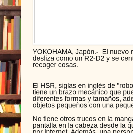
YOKOHAMA, Japón.- El nuevo ro
desliza como un R2-D2 y se cent
recoger cosas.
El HSR, siglas en inglés de "ro
tiene un brazo mecánico que pu
diferentes formas y tamaños, a
objetos pequeños con una peque
No tiene otros trucos en la mang
pantalla en la cabeza desde la 
por internet. Además, una perso