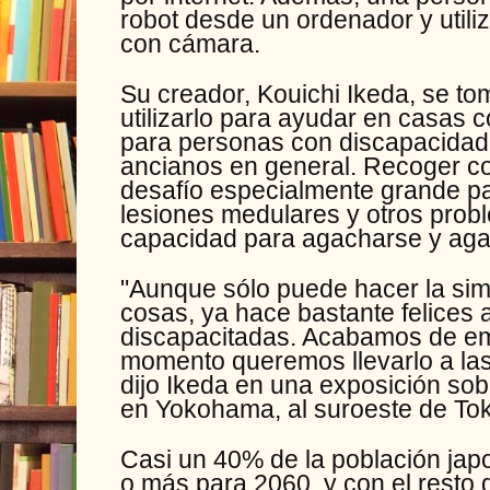
robot desde un ordenador y utili
con cámara.
Su creador, Kouichi Ikeda, se tom
utilizarlo para ayudar en casas c
para personas con discapacidad
ancianos en general. Recoger co
desafío especialmente grande pa
lesiones medulares y otros prob
capacidad para agacharse y agar
"Aunque sólo puede hacer la sim
cosas, ya hace bastante felices
discapacitadas. Acabamos de em
momento queremos llevarlo a las
dijo Ikeda en una exposición sob
en Yokohama, al suroeste de Tok
Casi un 40% de la población jap
o más para 2060, y con el resto