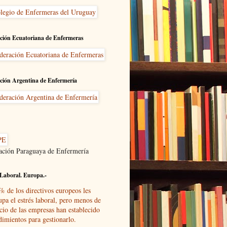
ción Ecuatoriana de Enfermeras
ción Argentina de Enfermería
ación Paraguaya de Enfermería
Laboral. Europa.-
% de los directivos europeos les
upa el estrés laboral, pero menos de
cio de las empresas han establecido
dimientos para gestionarlo.