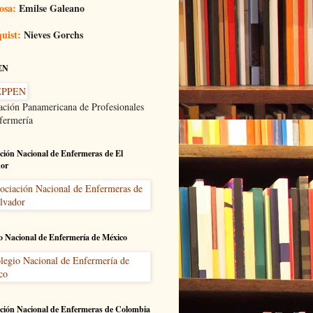
osa:
Emilse Galeano
uist:
Nieves Gorchs
EN
ación Panamericana de Profesionales
fermería
ción Nacional de Enfermeras de El
dor
o Nacional de Enfermería de México
ción Nacional de Enfermeras de Colombia