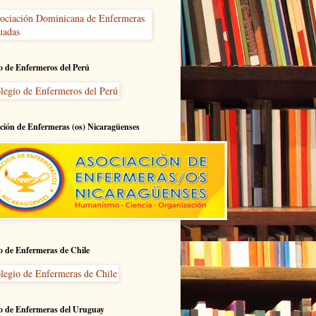
o de Enfermeros del Perú
ción de Enfermeras (os) Nicaragüenses
o de Enfermeras de Chile
o de Enfermeras del Uruguay