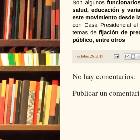
Son algunos
funcionario
salud, educación y vari
este movimiento desde l
con Casa Presidencial e
temas de
fijación de pr
público, entre otros
-
octubre 26, 2015
No hay comentarios:
Publicar un comentar