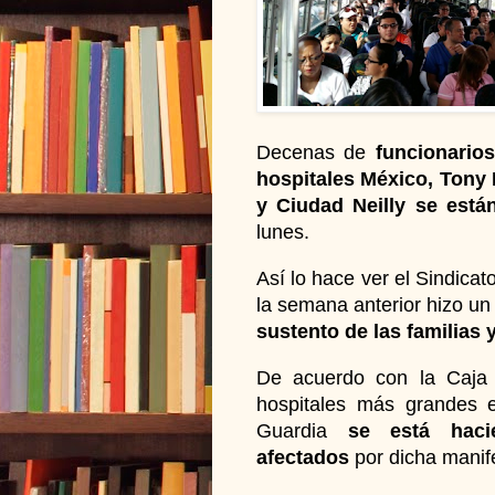
Decenas de
funcionario
hospitales México, Tony 
y Ciudad Neilly se est
lunes.
Así lo hace ver el Sindica
la semana anterior hizo u
sustento de las familias 
De acuerdo con la Caja 
hospitales más grandes 
Guardia
se está haci
afectados
por dicha manif