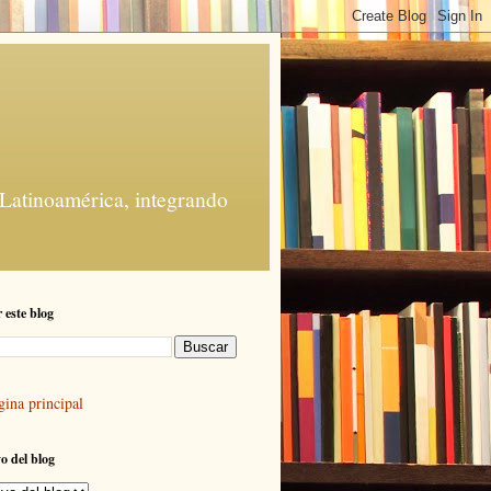
 Latinoamérica, integrando
 este blog
gina principal
o del blog