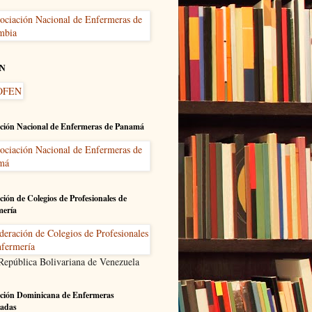
N
ción Nacional de Enfermeras de Panamá
ción de Colegios de Profesionales de
mería
 República Bolivariana de Venezuela
ción Dominicana de Enfermeras
adas