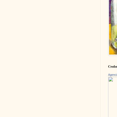
Creden
Agenci