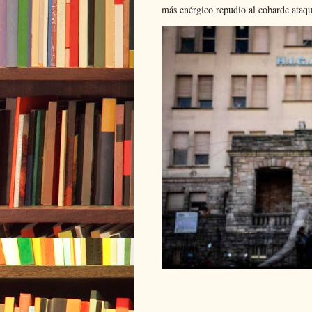
más enérgico repudio al cobarde ataque