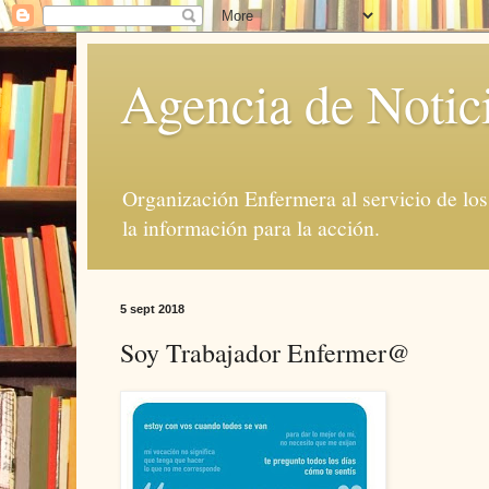
Agencia de Notic
Organización Enfermera al servicio de lo
la información para la acción.
5 sept 2018
Soy Trabajador Enfermer@