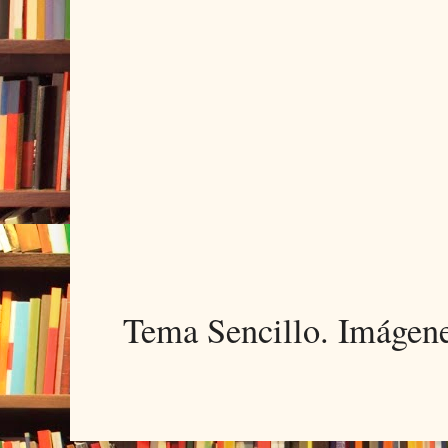
Tema Sencillo. Imágen