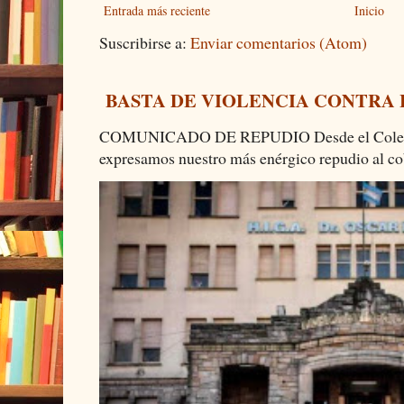
Entrada más reciente
Inicio
Suscribirse a:
Enviar comentarios (Atom)
BASTA DE VIOLENCIA CONTRA
COMUNICADO DE REPUDIO Desde el Colectiv
expresamos nuestro más enérgico repudio al cob