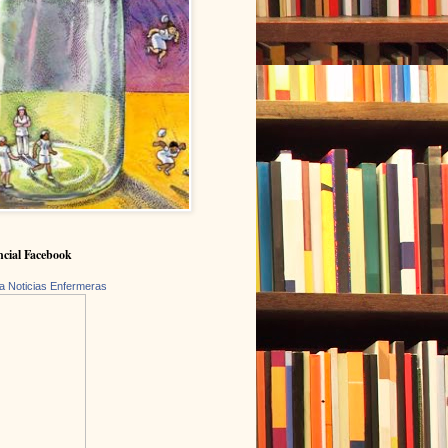
cial Facebook
a Noticias Enfermeras