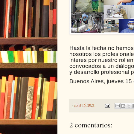
Hasta la fecha no hemos v
nosotros los profesional
interés por nuestro rol e
convocados a un diálogo 
y desarrollo profesional 
Buenos Aires, jueves 15 
-
abril 15, 2021
2 comentarios: