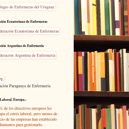
ción Ecuatoriana de Enfermeras
ción Argentina de Enfermería
ación Paraguaya de Enfermería
Laboral. Europa.-
% de los directivos europeos les
upa el estrés laboral, pero menos de
cio de las empresas han establecido
dimientos para gestionarlo.