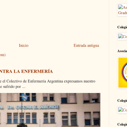
Colegi
Inicio
Entrada antigua
Asocia
tom)
ONTRA LA ENFERMERÍA
olectivo de Enfermería Argentina expresamos nuestro
 sufrido por ...
Colegi
Colegi