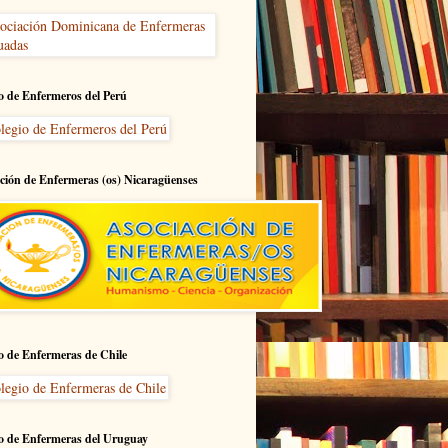
o de Enfermeros del Perú
ción de Enfermeras (os) Nicaragüenses
o de Enfermeras de Chile
o de Enfermeras del Uruguay