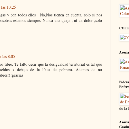
 las 10:25
gas y con todos ellos . No,Nos tienen en cuenta, solo si nos
nosotros estamos siempre. Nunca una queja , ni un dolor ,solo
COFE
Asocia
a las 8:05
o tibio. Te falto decir que la desigualdad territorial es tal que
ueldos x debajo de la línea de pobreza. Ademas de no
ubres!!!gracias
Federa
Enfer
de la
Asocia
Gradu