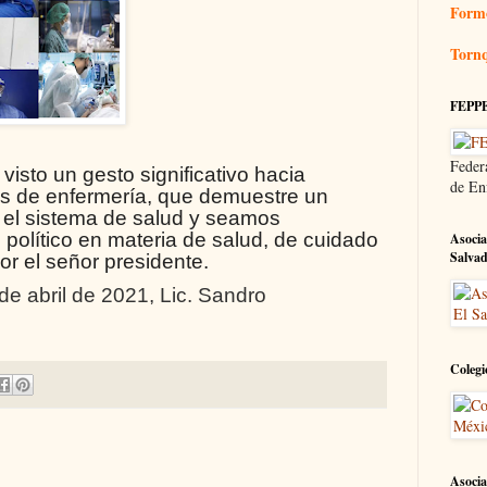
Form
Tornq
FEPP
Feder
isto un gesto significativo hacia
de En
es de enfermería, que demuestre un
n el sistema de salud y seamos
político en materia de salud, de cuidado
Asocia
Salva
por el señor presidente.
de abril de 2021, Lic. Sandro
Colegi
Asocia