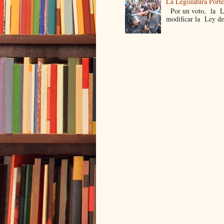
La Legislatura Port
Por un voto, la Leg
modificar la Ley de