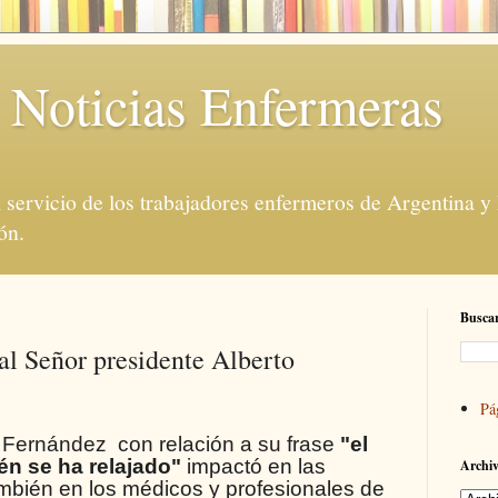
 Noticias Enfermeras
servicio de los trabajadores enfermeros de Argentina y
ón.
Buscar
al Señor presidente Alberto
Pá
 Fernández con relación a su frase
"el
én se ha relajado"
impactó en las
Archiv
mbién en los médicos y profesionales de