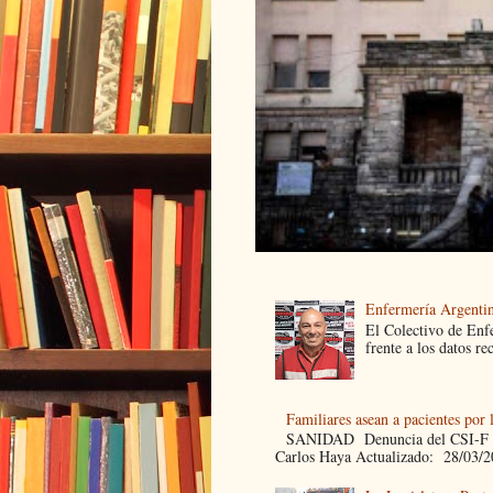
Enfermería Argentin
El Colectivo de Enf
frente a los datos re
Familiares asean a pacientes por 
SANIDAD Denuncia del CSI-F Fami
Carlos Haya Actualizado: 28/03/2