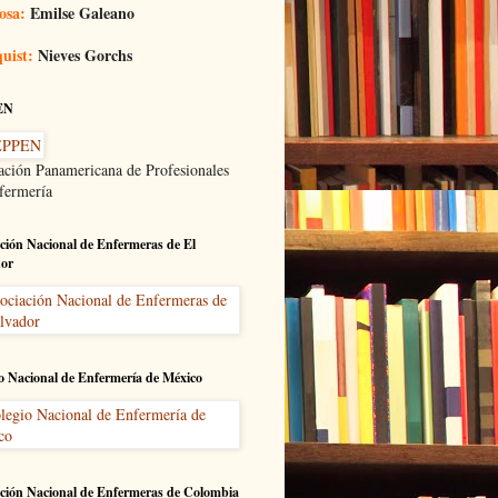
osa:
Emilse Galeano
uist:
Nieves Gorchs
EN
ación Panamericana de Profesionales
fermería
ción Nacional de Enfermeras de El
dor
o Nacional de Enfermería de México
ción Nacional de Enfermeras de Colombia