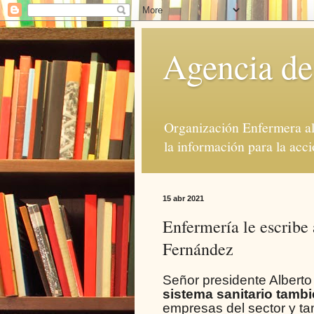
Agencia de
Organización Enfermera al 
la información para la acci
15 abr 2021
Enfermería le escribe 
Fernández
Señor presidente Alberto
sistema sanitario tambi
empresas del sector y ta