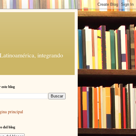
 Latinoamérica, integrando
 este blog
gina principal
o del blog