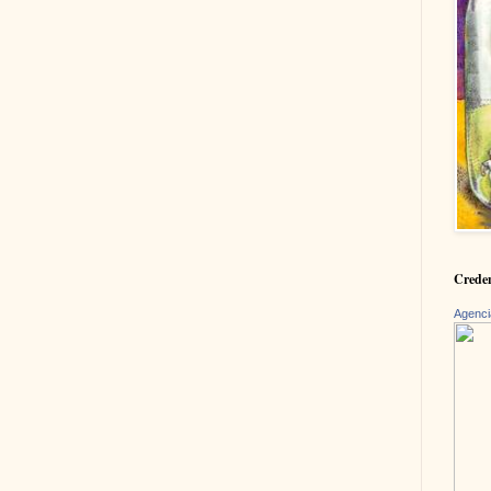
Creden
Agenci