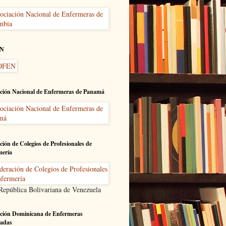
N
ción Nacional de Enfermeras de Panamá
ción de Colegios de Profesionales de
mería
 República Bolivariana de Venezuela
ción Dominicana de Enfermeras
adas