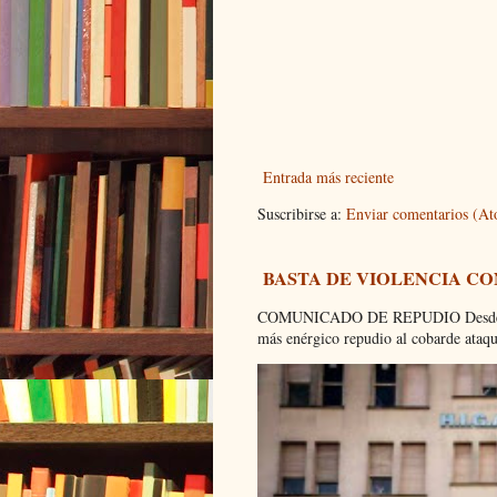
Entrada más reciente
Suscribirse a:
Enviar comentarios (A
BASTA DE VIOLENCIA C
COMUNICADO DE REPUDIO Desde el C
más enérgico repudio al cobarde ataque