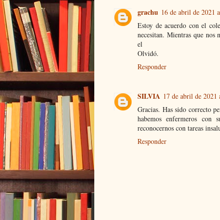
grachu
16 de abril de 2021 a
Estoy de acuerdo con el cole
necesitan. Mientras que nos 
el
Olvidó.
Responder
SILVIA
17 de abril de 2021 
Gracias. Has sido correcto per
habemos enfermeros con s
reconocernos con tareas insal
Responder