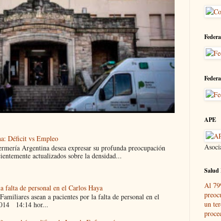
Federa
Federa
APE
a: Déficit vs Empleo
Asoci
ermería Argentina desea expresar su profunda preocupación
cientemente actualizados sobre la densidad...
Salud 
Al 79
la falta de personal en el Carlos Haya
preoc
liares asean a pacientes por la falta de personal en el
un ter
014 14:14 hor...
proce