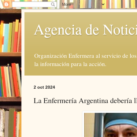
Agencia de Notic
Organización Enfermera al servicio de lo
la información para la acción.
2 oct 2024
La Enfermería Argentina debería l