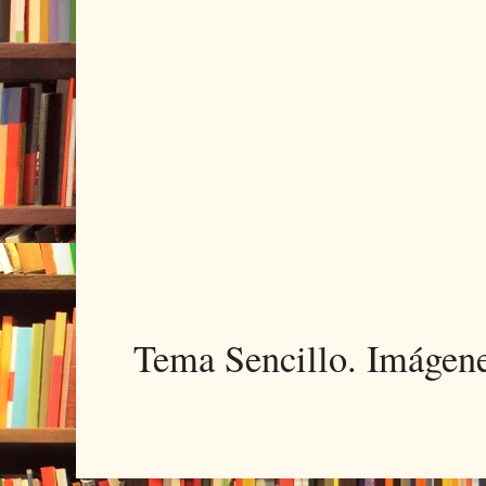
Tema Sencillo. Imágen