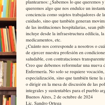
plantearnos: ¿Sabemos lo que queremos y
queremos algo que nos endulce un instante
conciencia como sujetos trabajadores de l
cuidado, sino que también generan movimi
de las instituciones hospitalarias, sean pú
incluye desde la infraestructura edilicia, l
medicamentos, etc.
¿Cuánto nos corresponde a nosotros o cuán
de ejercer nuestra profesión en condicion
saludable, con contrataciones transparente
Creo que debemos reformular una nueva de
Enfermería. No solo se requiere vocación
especialización, sino que también tiene la
o dirigir en la mesa de discusión de las pol
integrales y sustentables para el pueblo ar
Buenos Aires, 2 de octubre de 2024
Lic. Sandro Ortega