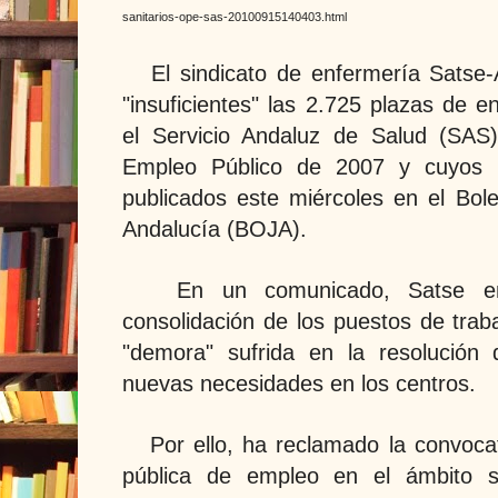
sanitarios-ope-sas-20100915140403.html
El sindicato de enfermería Satse-
"insuficientes" las 2.725 plazas de 
el Servicio Andaluz de Salud (SAS
Empleo Público de 2007 y cuyos 
publicados este miércoles en el Bole
Andalucía (BOJA).
En un comunicado, Satse ent
consolidación de los puestos de traba
"demora" sufrida en la resolució
nuevas necesidades en los centros.
Por ello, ha reclamado la convocat
pública de empleo en el ámbito sa