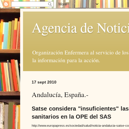
Agencia de Notic
Organización Enfermera al servicio de lo
la información para la acción.
17 sept 2010
Andalucía, España.-
Satse considera "insuficientes" la
sanitarios en la OPE del SAS
http://www.europapress.es/sociedad/salud/noticia-andalucia-satse-co