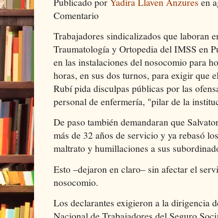
Publicado por
Yadira Llaven Anzures
en a
Comentario
Trabajadores sindicalizados que laboran en
Traumatología y Ortopedia del IMSS en P
en las instalaciones del nosocomio para hoy
horas, en sus dos turnos, para exigir que e
Rubí pida disculpas públicas por las ofens
personal de enfermería, "pilar de la institu
De paso también demandaran que Salvatori 
más de 32 años de servicio y ya rebasó lo
maltrato y humillaciones a sus subordinad
Esto –dejaron en claro– sin afectar el ser
nosocomio.
Los declarantes exigieron a la dirigencia d
Nacional de Trabajadores del Seguro Soci