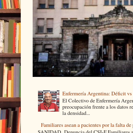
Enfermería Argentina: Déficit v
El Colectivo de Enfermería Argen
preocupación frente a los datos 
la densidad...
Familiares asean a pacientes por la falta de
SANIDAD Denuncia del CSI-F Familiares asea