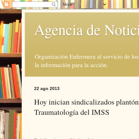
Agencia de Notic
Organización Enfermera al servicio de lo
la información para la acción.
22 ago 2013
Hoy inician sindicalizados plantón
Traumatología del IMSS