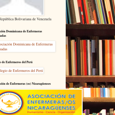
 República Bolivariana de Venezuela
ción Dominicana de Enfermeras
adas
o de Enfermeros del Perú
ción de Enfermeras (os) Nicaragüenses