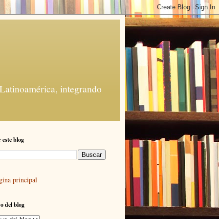
 Latinoamérica, integrando
 este blog
gina principal
o del blog