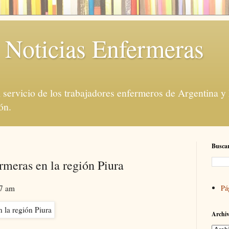
 Noticias Enfermeras
servicio de los trabajadores enfermeros de Argentina y
ón.
Buscar
rmeras en la región Piura
27 am
Pá
Archiv