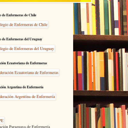
o de Enfermeras de Chile
o de Enfermeras del Uruguay
ción Ecuatoriana de Enfermeras
ción Argentina de Enfermería
ación Paraguaya de Enfermería