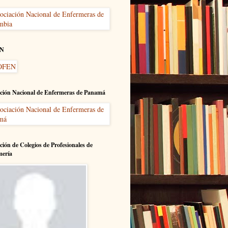
N
ción Nacional de Enfermeras de Panamá
ción de Colegios de Profesionales de
mería