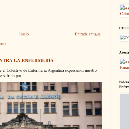
COFE
Inicio
Entrada antigua
tom)
Asocia
ONTRA LA ENFERMERÍA
olectivo de Enfermería Argentina expresamos nuestro
 sufrido por ...
Federa
Enfer