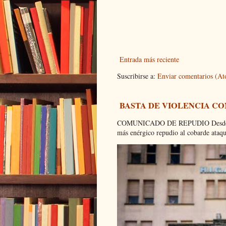
Entrada más reciente
Suscribirse a:
Enviar comentarios (A
BASTA DE VIOLENCIA C
COMUNICADO DE REPUDIO Desde el C
más enérgico repudio al cobarde ataque