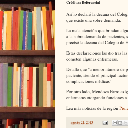
Créditos: Referencial
Así lo declaró la decana del Coleg
que existe una sobre demanda.
La mala atención que brindan algu
a la sobre demanda de pacientes, s
precisó la decana del Colegio de 
Estas declaraciones las dio tras l
cometen algunas enfermeras.
Detalló que "a menor número de p
paciente, siendo el principal facto
complicaciones médicas".
Por otro lado, Mendoza Farro exigi
enfermeras otorgando funciones a o
Lea más noticias de la región
Piur
-
agosto 21, 2013