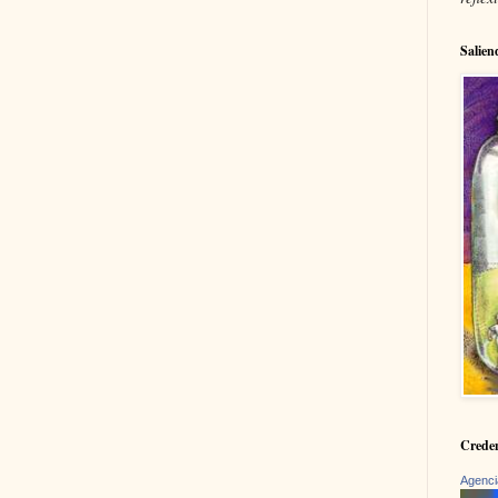
Salien
Creden
Agenci