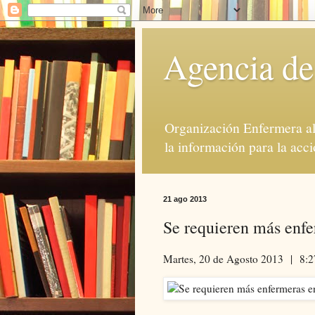
Agencia de
Organización Enfermera al 
la información para la acci
21 ago 2013
Se requieren más enfe
Martes, 20 de Agosto 2013 | 8: