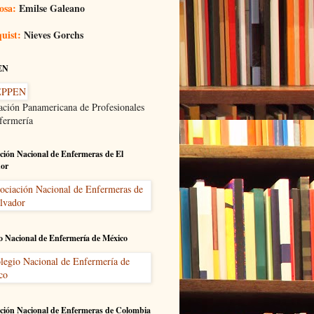
osa:
Emilse Galeano
uist:
Nieves Gorchs
EN
ación Panamericana de Profesionales
fermería
ción Nacional de Enfermeras de El
dor
o Nacional de Enfermería de México
ción Nacional de Enfermeras de Colombia