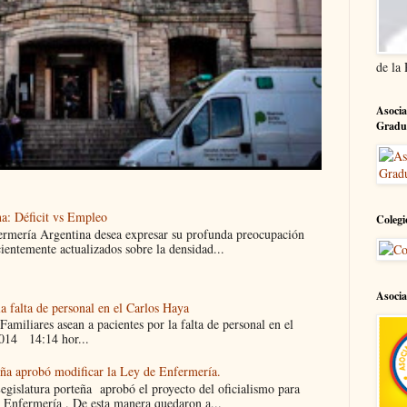
de la
Asocia
Gradu
a: Déficit vs Empleo
Colegi
ermería Argentina desea expresar su profunda preocupación
cientemente actualizados sobre la densidad...
Asocia
la falta de personal en el Carlos Haya
liares asean a pacientes por la falta de personal en el
014 14:14 hor...
eña aprobó modificar la Ley de Enfermería.
islatura porteña aprobó el proyecto del oficialismo para
 Enfermería . De esta manera quedaron a...