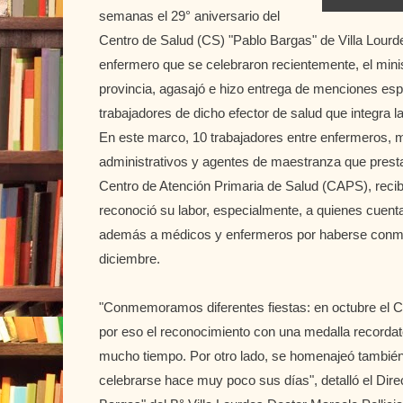
semanas el 29° aniversario del
Centro de Salud (CS) "Pablo Bargas" de Villa Lourd
enfermero que se celebraron recientemente, el mini
provincia, agasajó e hizo entrega de menciones espe
trabajadores de dicho efector de salud que integra la 
En este marco, 10 trabajadores entre enfermeros, m
administrativos y agentes de maestranza que prest
Centro de Atención Primaria de Salud (CAPS), reci
reconoció su labor, especialmente, a quienes cuent
además a médicos y enfermeros por haberse conm
diciembre.
"Conmemoramos diferentes fiestas: en octubre el C
por eso el reconocimiento con una medalla recordat
mucho tiempo. Por otro lado, se homenajeó también
celebrarse hace muy poco sus días", detalló el Dire