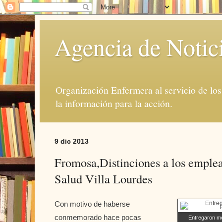
Agencia de Notic
Organización Enfermera al servicio de lo
la información para la acción.
9 dic 2013
Fromosa,Distinciones a los emplea
Salud Villa Lourdes
Con motivo de haberse
conmemorado hace pocas
Entregaron me