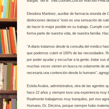
Bargas" del B° Villa Lourdes,Doctor Marcelo Pellicia
Eleodora Martinez, auxiliar de farmacia oriunda de C
distinciones destacó "esto es una sensación de sat
de hacer lo mejor posible en su trabajo. Cumplir c
forma parte de nuestra vida, de nuestra familia. Ha
"A diario tratamos desde la consulta del médico ha
que podemos cubrir el 100% de las necesidades. 
por poder ayudar y escuchar a la gente, tratar sus 
muchas veces vienen en busca no solamente de ate
necesaria una contención desde lo humano", agreg
Estela Avalos, administrativa, otra de las agentes 
hace 22 años y siempre tuve una experiencia muy
Realmente trabajamos muy tranquilos, por eso agrad
Humano, Dr. Décima, porque siempre hubo material 