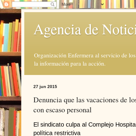
Agencia de Notic
Organización Enfermera al servicio de lo
la información para la acción.
27 jun 2015
Denuncia que las vacaciones de lo
con escaso personal
El sindicato culpa al Complejo Hospita
política restrictiva