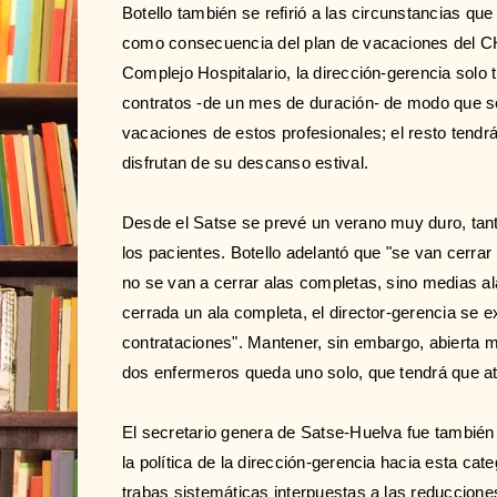
Botello también se refirió a las circunstancias qu
como consecuencia del plan de vacaciones del C
Complejo Hospitalario, la dirección-gerencia solo 
contratos -de un mes de duración- de modo que so
vacaciones de estos profesionales; el resto tendr
disfrutan de su descanso estival.
Desde el Satse se prevé un verano muy duro, tan
los pacientes. Botello adelantó que "se van cerr
no se van a cerrar alas completas, sino medias ala
cerrada un ala completa, el director-gerencia se e
contrataciones". Mantener, sin embargo, abierta 
dos enfermeros queda uno solo, que tendrá que a
El secretario genera de Satse-Huelva fue también
la política de la dirección-gerencia hacia esta cat
trabas sistemáticas interpuestas a las reduccione