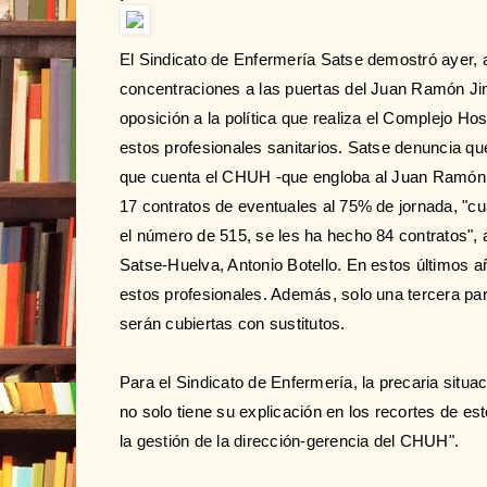
El Sindicato de Enfermería Satse demostró ayer, 
concentraciones a las puertas del Juan Ramón Jim
oposición a la política que realiza el Complejo Ho
estos profesionales sanitarios. Satse denuncia qu
que cuenta el CHUH -que engloba al Juan Ramón y 
17 contratos de eventuales al 75% de jornada, "c
el número de 515, se les ha hecho 84 contratos", 
Satse-Huelva, Antonio Botello. En estos últimos 
estos profesionales. Además, solo una tercera pa
serán cubiertas con sustitutos.
Para el Sindicato de Enfermería, la precaria situa
no solo tiene su explicación en los recortes de es
la gestión de la dirección-gerencia del CHUH".