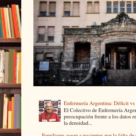
Enfermería Argentina: Déficit v
El Colectivo de Enfermería Argen
preocupación frente a los datos 
la densidad...
Familiares asean a pacientes por la falta de