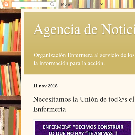
Agencia de Notic
Organización Enfermera al servicio de lo
la información para la acción.
11 nov 2018
Necesitamos la Unión de tod@s el 
Enfermería