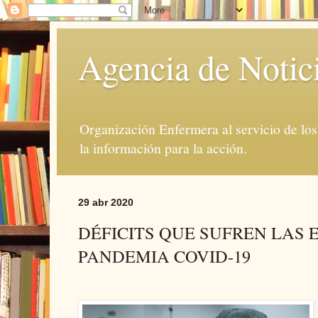
Agencia de Notic
Organización Enfermera al servicio de lo
la información para la acción.
29 abr 2020
DÉFICITS QUE SUFREN LAS
PANDEMIA COVID-19