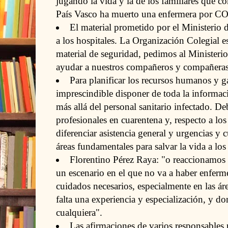
jugando la vida y la de los familiares que c
País Vasco ha muerto una enfermera por C
El material prometido por el Ministerio d
a los hospitales. La Organización Colegial e
material de seguridad, pedimos al Ministeri
ayudar a nuestros compañeros y compañeras
Para planificar los recursos humanos y 
imprescindible disponer de toda la informac
más allá del personal sanitario infectado. 
profesionales en cuarentena y, respecto a lo
diferenciar asistencia general y urgencias y 
áreas fundamentales para salvar la vida a los
Florentino Pérez Raya: "o reaccionamos
un escenario en el que no va a haber enferme
cuidados necesarios, especialmente en las ár
falta una experiencia y especialización, y do
cualquiera".
Las afirmaciones de varios responsables