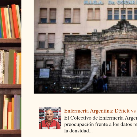
Enfermería Argentina: Déficit v
El Colectivo de Enfermería Argen
preocupación frente a los datos 
la densidad...