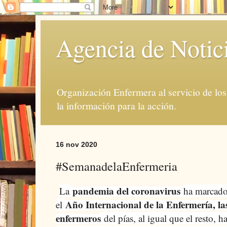
Agencia de Notic
Organización Enfermera al servicio de lo
la información para la acción.
16 nov 2020
#SemanadelaEnfermeria
pandemia del coronavirus
La
ha marcado
Año Internacional de la Enfermería, la
el
enfermeros
del pías, al igual que el resto, 