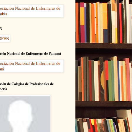
N
ción Nacional de Enfermeras de Panamá
ción de Colegios de Profesionales de
mería