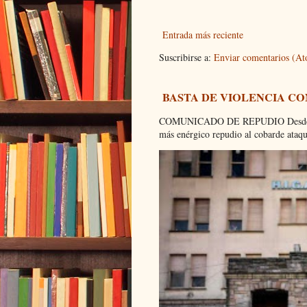
Entrada más reciente
Suscribirse a:
Enviar comentarios (A
BASTA DE VIOLENCIA C
COMUNICADO DE REPUDIO Desde el C
más enérgico repudio al cobarde ataque