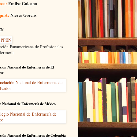
osa:
Emilse Galeano
uist:
Nieves Gorchs
EN
ación Panamericana de Profesionales
fermería
ción Nacional de Enfermeras de El
dor
o Nacional de Enfermería de México
ción Nacional de Enfermeras de Colombia