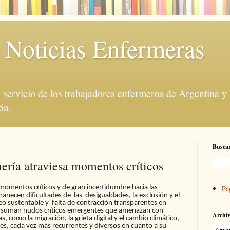
 Noticias Enfermeras
servicio de los trabajadores enfermeros de Argentina y
ón.
Buscar
mería atraviesa momentos críticos
 momentos críticos y de gran incertidumbre hacia las
Pá
anecen dificultades de las desigualdades, la exclusión y el
o sustentable y falta de contracción transparentes en
s se suman nudos críticos emergentes que amenazan con
Archiv
s, como la migración, la grieta digital y el cambio climático,
es, cada vez más recurrentes y diversos en cuanto a su