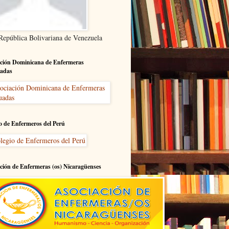
 República Bolivariana de Venezuela
ción Dominicana de Enfermeras
adas
o de Enfermeros del Perú
ción de Enfermeras (os) Nicaragüenses