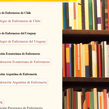
o de Enfermeras de Chile
o de Enfermeras del Uruguay
ción Ecuatoriana de Enfermeras
ción Argentina de Enfermería
ación Paraguaya de Enfermería