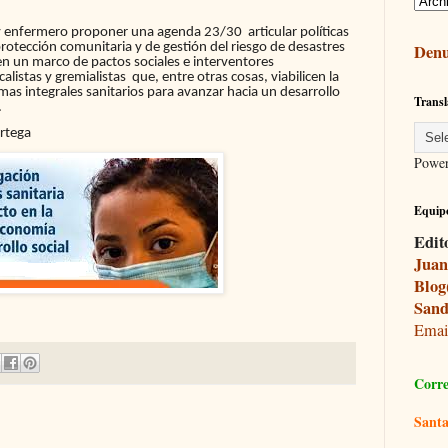
y enfermero proponer una agenda 23/30 articular políticas
Denu
rotección comunitaria y de gestión del riesgo de desastres
en un marco de pactos sociales e interventores
listas y gremialistas que, entre otras cosas, viabilicen la
emas integrales sanitarios para avanzar hacia un desarrollo
Transl
.
Ortega
Powe
Equipo
Edit
Juan
Blog
Sand
Ema
Corre
Santa