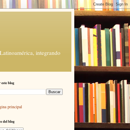
 Latinoamérica, integrando
 este blog
gina principal
o del blog