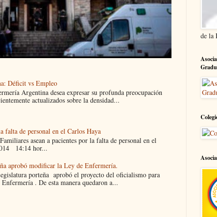
de la
Asocia
Gradu
a: Déficit vs Empleo
ermería Argentina desea expresar su profunda preocupación
cientemente actualizados sobre la densidad...
Colegi
la falta de personal en el Carlos Haya
liares asean a pacientes por la falta de personal en el
014 14:14 hor...
Asocia
eña aprobó modificar la Ley de Enfermería.
islatura porteña aprobó el proyecto del oficialismo para
 Enfermería . De esta manera quedaron a...