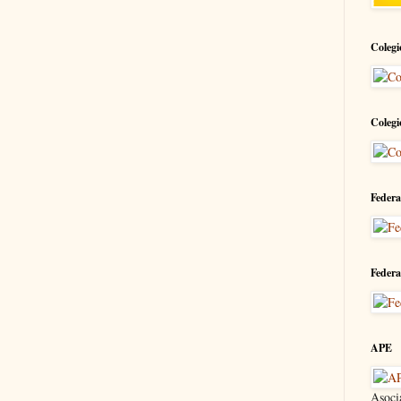
Colegi
Colegi
Federa
Federa
APE
Asoci