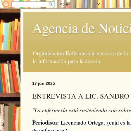
Agencia de Notic
Organización Enfermera al servicio de lo
la información para la acción.
17 jun 2025
ENTREVISTA A LIC. SANDRO
"La enfermería está sosteniendo con sobr
Periodista:
Licenciado Ortega, ¿cuál es la 
de enfermería?