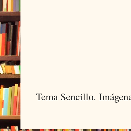
Tema Sencillo. Imágen