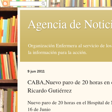
Agencia de Notic
Organización Enfermera al servicio de lo
la información para la acción.
9 jun 2011
CABA,Nuevo paro de 20 horas en e
Ricardo Gutiérrez
Nuevo paro de 20 horas en el Hospital de 
16 de Junio