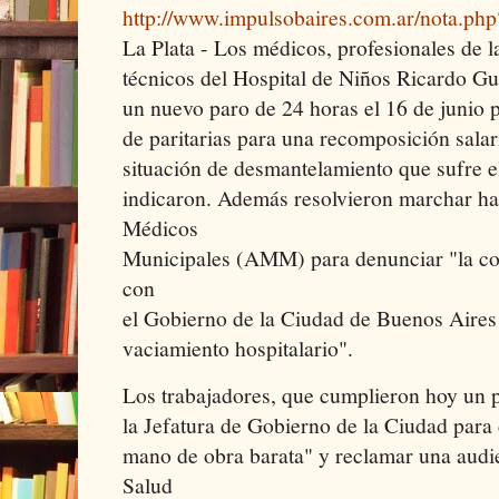
http://www.impulsobaires.com.ar/nota.ph
La Plata - Los médicos, profesionales de l
técnicos del Hospital de Niños Ricardo Gut
un nuevo paro de 24 horas el 16 de junio 
de paritarias para una recomposición salari
situación de desmantelamiento que sufre el
indicaron. Además resolvieron marchar ha
Médicos
Municipales (AMM) para denunciar "la con
con
el Gobierno de la Ciudad de Buenos Aires e
vaciamiento hospitalario".
Los trabajadores, que cumplieron hoy un 
la Jefatura de Gobierno de la Ciudad para 
mano de obra barata" y reclamar una audie
Salud