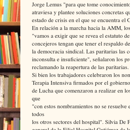
Jorge Lemus "para que tome conocimiento 
atraviesa y plantee soluciones concretas q
estado de crisis en el que se encuentra el 
En relación a la marcha hacia la AMM, los
"vamos a exigir que se revea el estatuto d
concejeros tengan que tener el respaldo de
la democracia sindical. Las paritarias las 
inconsulta e insuficiente", señalaron los p
reclamando la reapertura de las paritarias.
Si bien los trabajadores celebraron los no
Terapia Intensiva firmados por el gobierno
de Lucha que comenzaron a realizar en los
que
"con estos nombramientos no se resuelve e
todos
los otros sectores del hospital". Silvia De 
general de la Filial Hospital Gutiérrez de