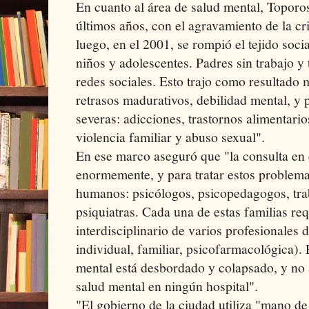
En cuanto al área de salud mental, Toporos
últimos años, con el agravamiento de la cri
luego, en el 2001, se rompió el tejido socia
niños y adolescentes. Padres sin trabajo y 
redes sociales. Esto trajo como resultado
retrasos madurativos, debilidad mental, y
severas: adicciones, trastornos alimentarios
violencia familiar y abuso sexual".
En ese marco aseguró que "la consulta en 
enormemente, y para tratar estos problema
humanos: psicólogos, psicopedagogos, tra
psiquiatras. Cada una de estas familias re
interdisciplinario de varios profesionales 
individual, familiar, psicofarmacológica). 
mental está desbordado y colapsado, y no 
salud mental en ningún hospital".
"El gobierno de la ciudad utiliza "mano de 