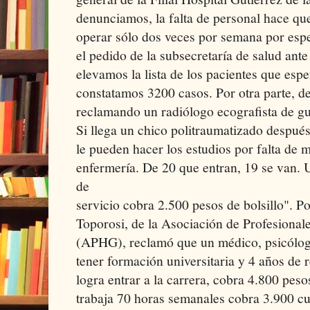
denunciamos, la falta de personal hace qu
operar sólo dos veces por semana por espec
el pedido de la subsecretaría de salud ant
elevamos la lista de los pacientes que esp
constatamos 3200 casos. Por otra parte, d
reclamando un radiólogo ecografista de gu
Si llega un chico politraumatizado después 
le pueden hacer los estudios por falta de 
enfermería. De 20 que entran, 19 se van.
de
servicio cobra 2.500 pesos de bolsillo". Po
Toporosi, de la Asociación de Profesionale
(APHG), reclamó que un médico, psicólogo
tener formación universitaria y 4 años de 
logra entrar a la carrera, cobra 4.800 pes
trabaja 70 horas semanales cobra 3.900 cu