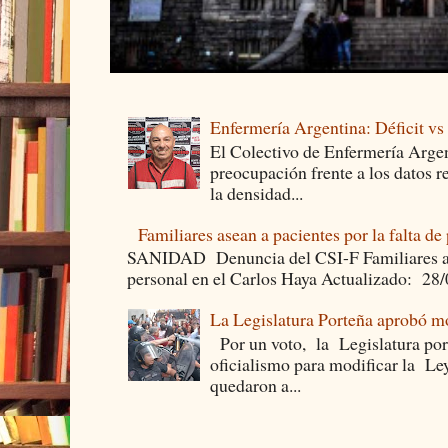
Enfermería Argentina: Déficit v
El Colectivo de Enfermería Argen
preocupación frente a los datos 
la densidad...
Familiares asean a pacientes por la falta de
SANIDAD Denuncia del CSI-F Familiares asea
personal en el Carlos Haya Actualizado: 28
La Legislatura Porteña aprobó mo
Por un voto, la Legislatura por
oficialismo para modificar la Le
quedaron a...