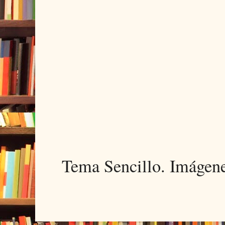
Tema Sencillo. Imágen