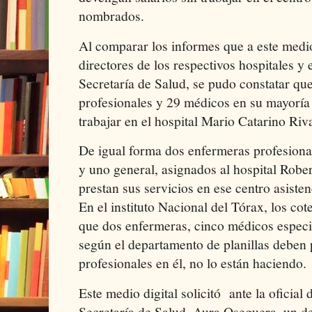
nombrados.
Al comparar los informes que a este medio
directores de los respectivos hospitales y e
Secretaría de Salud, se pudo constatar qu
profesionales y 29 médicos en su mayoría
trabajar en el hospital Mario Catarino Riv
De igual forma dos enfermeras profesional
y uno general, asignados al hospital Rob
prestan sus servicios en ese centro asisten
En el instituto Nacional del Tórax, los co
que dos enfermeras, cinco médicos especia
según el departamento de planillas deben p
profesionales en él, no lo están haciendo.
Este medio digital solicitó ante la oficial 
Secretaría de Salud, Aura Oseguera, un det