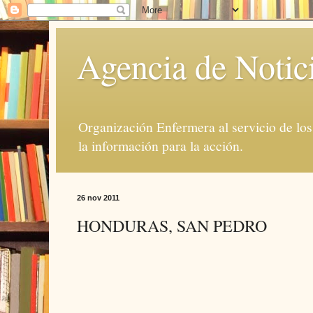
Agencia de Notic
Organización Enfermera al servicio de lo
la información para la acción.
26 nov 2011
HONDURAS, SAN PEDRO