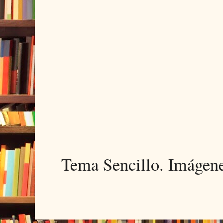
Tema Sencillo. Imágen