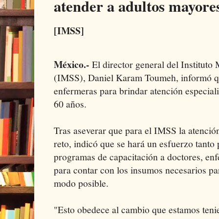
atender a adultos mayore
[IMSS]
México.-
El director general del Institut
(IMSS), Daniel Karam Toumeh, informó qu
enfermeras para brindar atención especial
60 años.
Tras aseverar que para el IMSS la atención
reto, indicó que se hará un esfuerzo tanto 
programas de capacitación a doctores, en
para contar con los insumos necesarios par
modo posible.
"Esto obedece al cambio que estamos teni