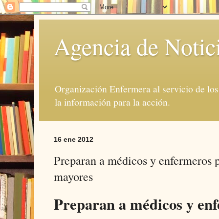
Agencia de Notic
Organización Enfermera al servicio de lo
la información para la acción.
16 ene 2012
Preparan a médicos y enfermeros p
mayores
Preparan a médicos y en