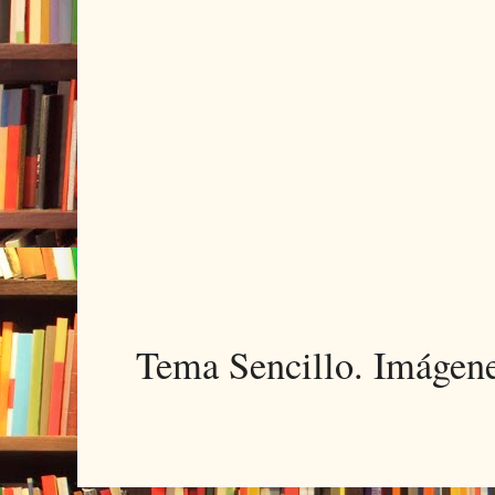
Tema Sencillo. Imágen