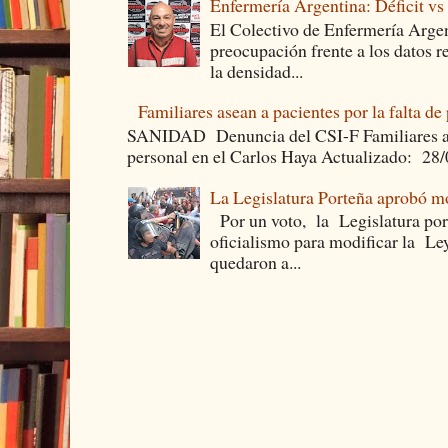
Enfermería Argentina: Déficit v
El Colectivo de Enfermería Argen
preocupación frente a los datos 
la densidad...
Familiares asean a pacientes por la falta de
SANIDAD Denuncia del CSI-F Familiares asea
personal en el Carlos Haya Actualizado: 28
La Legislatura Porteña aprobó mo
Por un voto, la Legislatura por
oficialismo para modificar la Le
quedaron a...