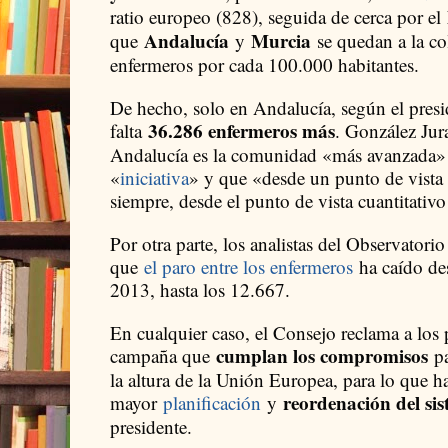
ratio europeo (828), seguida de cerca por el
Andalucía
Murcia
que
y
se quedan a la c
enfermeros por cada 100.000 habitantes.
De hecho, solo en Andalucía, según el presi
36.286 enfermeros más
falta
. González Jur
Andalucía es la comunidad «más avanzada» 
«
iniciativa
» y que «desde un punto de vista c
siempre, desde el punto de vista cuantitativ
Por otra parte, los analistas del Observator
que
el paro entre los enfermeros
ha caído de
2013, hasta los 12.667.
En cualquier caso, el Consejo reclama a los 
cumplan los compromisos
campaña que
p
la altura de la Unión Europea, para lo que ha
reordenación del sis
mayor
planificación
y
presidente.