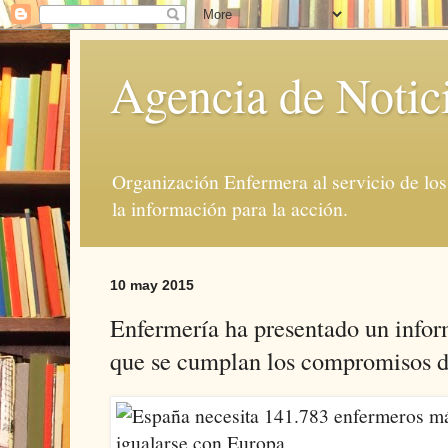
Agencia de Notic
Organización Enfermera al servicio de lo
la información para la acción.
10 may 2015
Enfermería ha presentado un infor
que se cumplan los compromisos 