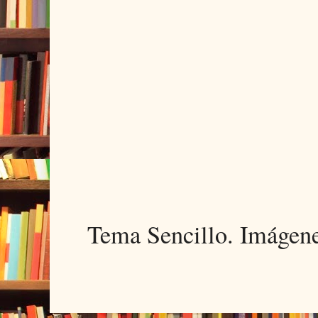
Tema Sencillo. Imágen