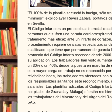
"El 100% de la plantilla secundó la huelga, sólo tr
mínimos", explicó ayer Reyes Zabala, portavoz de
en Sevilla.
El Código Infarto es un protocolo asistencial idea
personas que sufren una parada cardiorrespiratoria, 
tratamiento más eficaz ante un infarto de corazón, 
procedimiento requiere de salas especializadas 
cualificado, que tiene que permanecer de guardia l
protocolo del Código Infarto reconoce desde 2006 
su aplicación. Los trabajadores han visto aumentar
un 30% o un 40%, desde la puesta en marcha de e
esta mayor carga de trabajo no es reconocida po
reivindicaciones, los trabajadores afectados han o
los responsables sanitarios este reconocimiento, 
salariales. Las plantillas adscritas al Código Infar
hospitales de Granada y Málaga) sí están recibie
los trabajadores del Macarena y del Virgen del Ro
SAS.