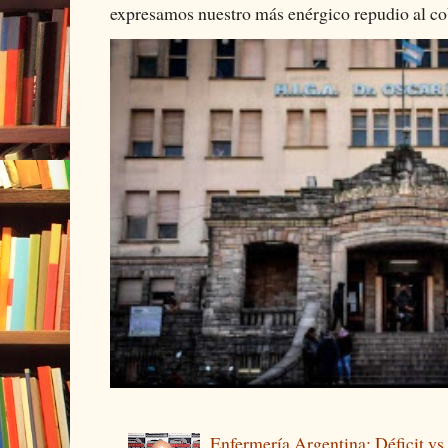
expresamos nuestro más enérgico repudio al cob
Enfermería Argentina: Déficit v