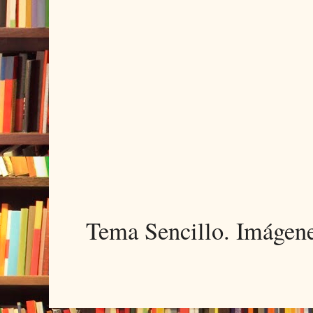
Tema Sencillo. Imágen