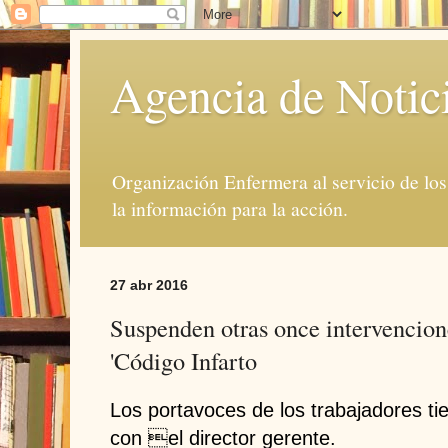
Agencia de Notic
Organización Enfermera al servicio de lo
la información para la acción.
27 abr 2016
Suspenden otras once intervencione
'Código Infarto
Los portavoces de los trabajadores ti
con el director gerente.