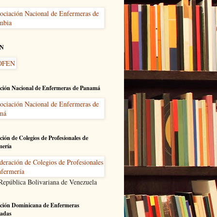
N
ción Nacional de Enfermeras de Panamá
ción de Colegios de Profesionales de
mería
 República Bolivariana de Venezuela
ción Dominicana de Enfermeras
adas