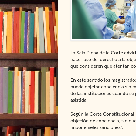
La Sala Plena de la Corte advir
hacer uso del derecho a la obj
que consideren que atentan con
En este sentido los magistrado
puede objetar conciencia sin m
de las instituciones cuando se
asistida.
Según la Corte Constitucional 
objeción de conciencia, sin qu
imponérseles sanciones".