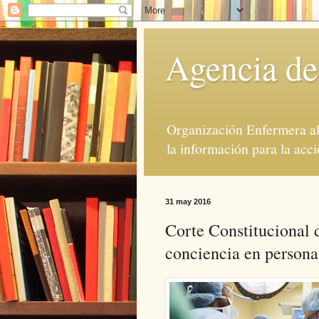
Agencia de
Organización Enfermera al 
la información para la acci
31 may 2016
Corte Constitucional d
conciencia en persona