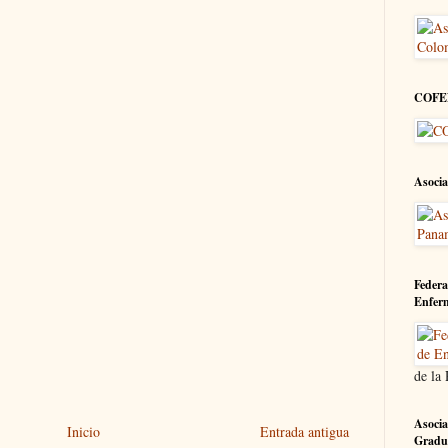
COFE
Asocia
Federa
Enfer
de la
Asocia
Inicio
Entrada antigua
Gradu