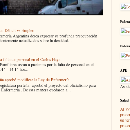
Federa
a: Déficit vs Empleo
ermería Argentina desea expresar su profunda preocupación
cientemente actualizados sobre la densidad...
Federa
la falta de personal en el Carlos Haya
liares asean a pacientes por la falta de personal en el
014 14:14 hor...
APE
eña aprobó modificar la Ley de Enfermería.
islatura porteña aprobó el proyecto del oficialismo para
Asoci
 Enfermería . De esta manera quedaron a...
Salud 
Al 79
preoc
un ter
proce