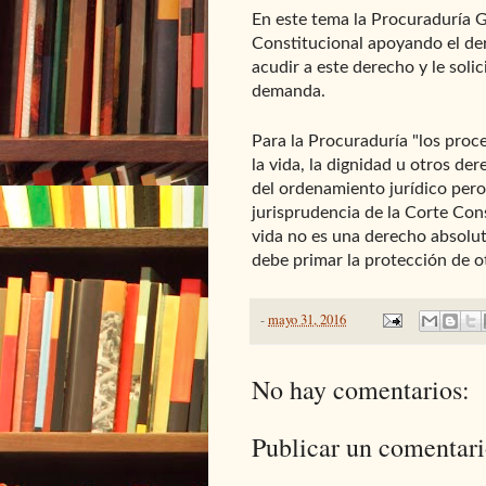
En este tema la Procuraduría 
Constitucional apoyando el der
acudir a este derecho y le solic
demanda.
Para la Procuraduría "los proc
la vida, la dignidad u otros de
del ordenamiento jurídico pero
jurisprudencia de la Corte Con
vida no es una derecho absolu
debe primar la protección de ot
-
mayo 31, 2016
No hay comentarios:
Publicar un comentar