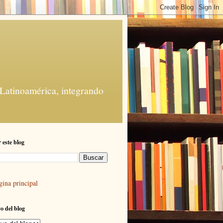
 Latinoamérica, integrando
 este blog
gina principal
o del blog