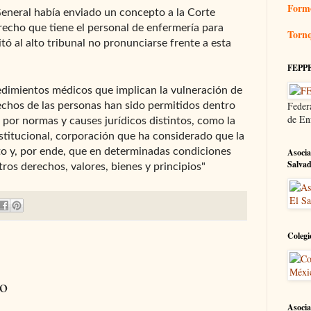
Form
General había enviado un concepto a la Corte
echo que tiene el personal de enfermería para
Tornq
itó al alto tribunal no pronunciarse frente a esta
FEPP
edimientos médicos que implican la vulneración de
Feder
rechos de las personas han sido permitidos dentro
de En
 por normas y causes jurídicos distintos, como la
stitucional, corporación que ha considerado que la
to y, por ende, que en determinadas condiciones
Asocia
Salva
ros derechos, valores, bienes y principios"
Colegi
io
Asocia