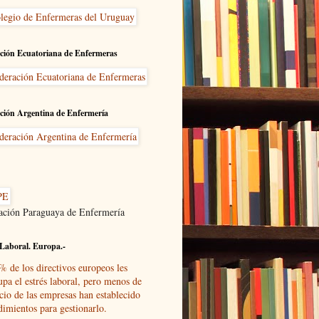
ción Ecuatoriana de Enfermeras
ción Argentina de Enfermería
ación Paraguaya de Enfermería
Laboral. Europa.-
% de los directivos europeos les
upa el estrés laboral, pero menos de
cio de las empresas han establecido
dimientos para gestionarlo.