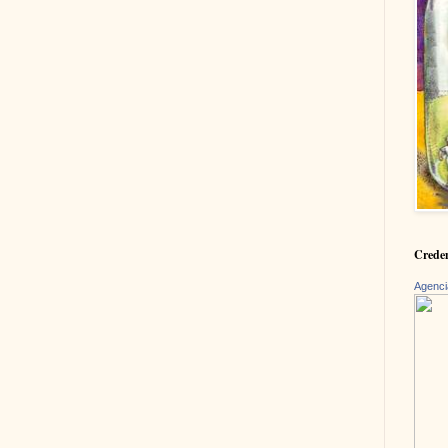
Creden
Agenci