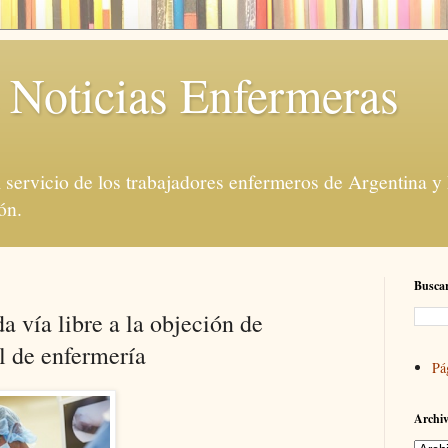
 Noticias Enfermeras
servicio de los trabajadores enfermeros de Argentina y
ón.
Buscar
a vía libre a la objeción de
l de enfermería
Pá
Archiv