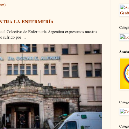
tom)
ONTRA LA ENFERMERÍA
Colegi
olectivo de Enfermería Argentina expresamos nuestro
 sufrido por ...
Asocia
Colegi
Colegi