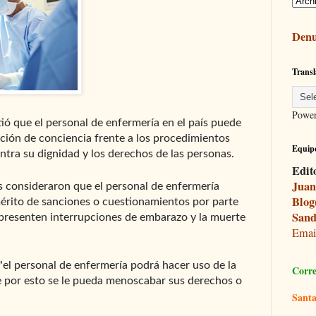
Denu
Transl
Powe
tió que el personal de enfermería en el país puede
eción de conciencia frente a los procedimientos
Equipo
tra su dignidad y los derechos de las personas.
Edit
Juan
s consideraron que el personal de enfermería
Blog
érito de sanciones o cuestionamientos por parte
Sand
 presenten interrupciones de embarazo y la muerte
Ema
"el personal de enfermería podrá hacer uso de la
Corre
e por esto se le pueda menoscabar sus derechos o
Santa