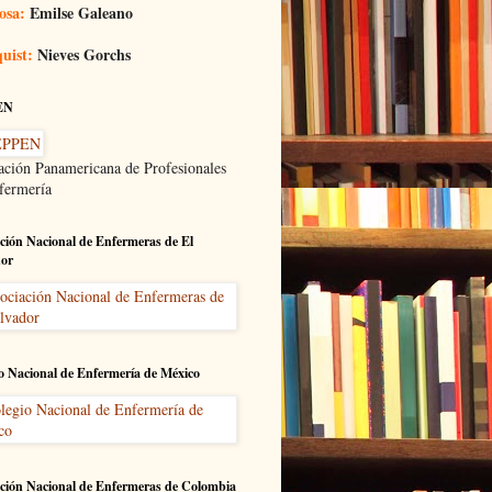
osa:
Emilse Galeano
uist:
Nieves Gorchs
EN
ación Panamericana de Profesionales
fermería
ción Nacional de Enfermeras de El
dor
o Nacional de Enfermería de México
ción Nacional de Enfermeras de Colombia