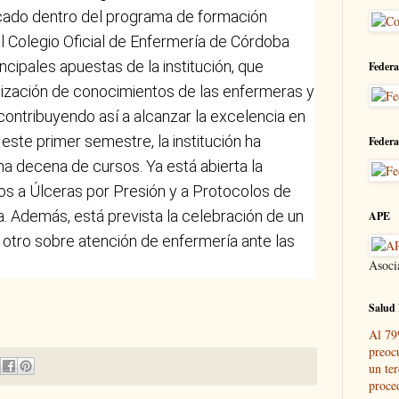
cado dentro del programa de formación
l Colegio Oficial de Enfermería de Córdoba
ncipales apuestas de la institución, que
Federa
lización de conocimientos de las enfermeras y
contribuyendo así a alcanzar la excelencia en
 este primer semestre, la institución ha
Federa
na decena de cursos. Ya está abierta la
dos a Úlceras por Presión y a Protocolos de
. Además, está prevista la celebración de un
APE
 otro sobre atención de enfermería ante las
Asoci
Salud 
Al 79
preoc
un ter
proce