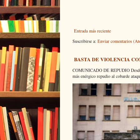
Entrada más reciente
Suscribirse a:
Enviar comentarios (A
BASTA DE VIOLENCIA C
COMUNICADO DE REPUDIO Desde el C
más enérgico repudio al cobarde ataque