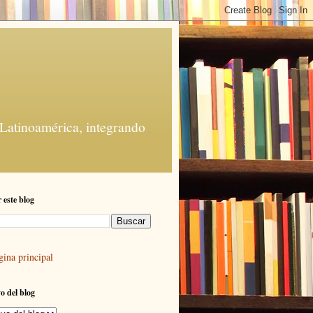
 Latinoamérica, integrando
 este blog
gina principal
o del blog