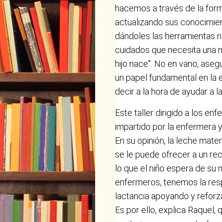
hacemos a través de la form
actualizando sus conocimien
dándoles las herramientas n
cuidados que necesita una 
hijo nace". No en vano, aseg
un papel fundamental en la 
decir a la hora de ayudar a la
Este taller dirigido a los en
impartido por la enfermera 
En su opinión, la leche mate
se le puede ofrecer a un reci
lo que el niño espera de su
enfermeros, tenemos la resp
lactancia apoyando y refor
Es por ello, explica Raquel, 