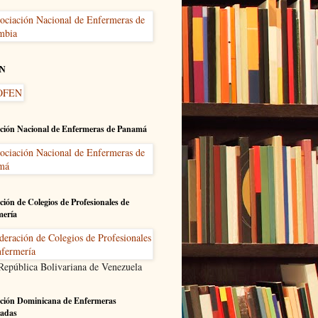
N
ción Nacional de Enfermeras de Panamá
ción de Colegios de Profesionales de
mería
 República Bolivariana de Venezuela
ción Dominicana de Enfermeras
adas