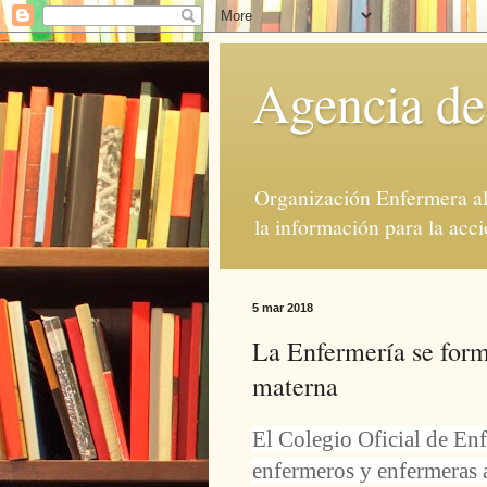
Agencia de
Organización Enfermera al 
la información para la acci
5 mar 2018
La Enfermería se forma
materna
El Colegio Oficial de Enf
enfermeros y enfermeras 