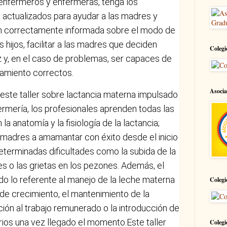
s enfermeros y enfermeras, tenga los
actualizados para ayudar a las madres y
ión correctamente informada sobre el modo de
 hijos, facilitar a las madres que deciden
Colegi
 y, en el caso de problemas, ser capaces de
atamiento correctos.
Asocia
este taller sobre lactancia materna impulsado
fermería, los profesionales aprenden todas las
a anatomía y la fisiología de la lactancia;
madres a amamantar con éxito desde el inicio
determinadas dificultades como la subida de la
s o las grietas en los pezones. Además, el
do lo referente al manejo de la leche materna
Colegi
s de crecimiento, el mantenimiento de la
ción al trabajo remunerado o la introducción de
os una vez llegado el momento.Este taller
Colegi