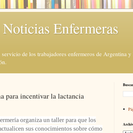
 Noticias Enfermeras
servicio de los trabajadores enfermeros de Argentina y
ón.
Buscar
 para incentivar la lactancia
Pá
ermería organiza un taller para que los
Archiv
actualicen sus conocimientos sobre cómo