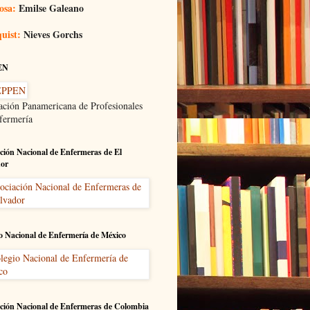
osa:
Emilse Galeano
uist:
Nieves Gorchs
EN
ación Panamericana de Profesionales
fermería
ción Nacional de Enfermeras de El
dor
o Nacional de Enfermería de México
ción Nacional de Enfermeras de Colombia