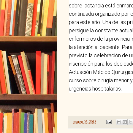
sobre lactancia está enmar
continuada organizado por e
para este año. Una de las pri
persigue la constante actua
enfermeros de la provincia, 
la atención al paciente. Para
previsto la celebración de u
inscripción para los dedica
Actuación Médico Quirúrgica
curso sobre cirugía menor y
urgencias hospitalarias.
-
marzo 05, 2018