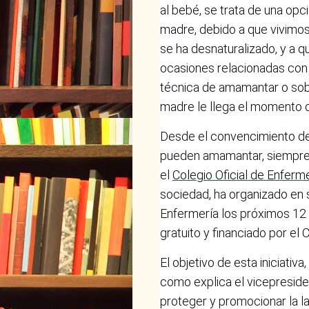
al bebé, se trata de una opc
madre, debido a que vivimo
se ha desnaturalizado, y a 
ocasiones relacionadas con l
técnica de amamantar o sob
madre le llega el momento d
Desde el convencimiento de
pueden amamantar, siempre 
el
Colegio Oficial de Enferm
sociedad, ha organizado en 
Enfermería los próximos 12 
gratuito y financiado por el
El objetivo de esta iniciati
como explica el vicepresident
proteger y promocionar la la