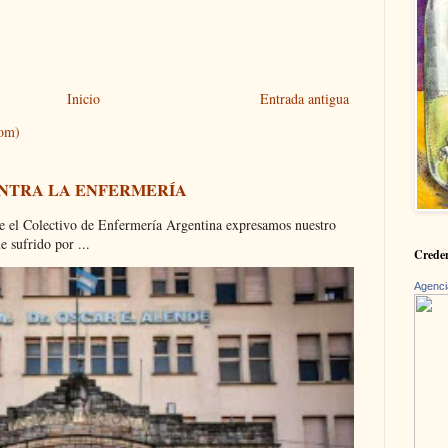
Inicio
Entrada antigua
tom)
ONTRA LA ENFERMERÍA
olectivo de Enfermería Argentina expresamos nuestro
 sufrido por ...
Creden
Agenci