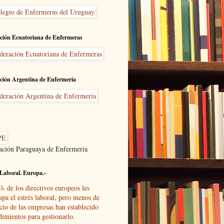
ción Ecuatoriana de Enfermeras
ción Argentina de Enfermería
ación Paraguaya de Enfermería
Laboral. Europa.-
% de los directivos europeos les
upa el estrés laboral, pero menos de
cio de las empresas han establecido
dimientos para gestionarlo.