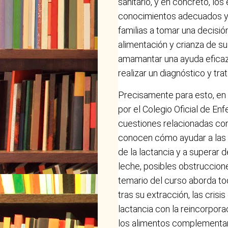
sanitario, y en concreto, lo
conocimientos adecuados y 
familias a tomar una decis
alimentación y crianza de sus
amamantar una ayuda eficaz
realizar un diagnóstico y tr
Precisamente para esto, en 
por el Colegio Oficial de En
cuestiones relacionadas con l
conocen cómo ayudar a las 
de la lactancia y a superar 
leche, posibles obstruccione
temario del curso aborda to
tras su extracción, las crisi
lactancia con la reincorpora
los alimentos complementari