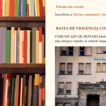
Entrada más reciente
Suscribirse a:
Enviar comentarios (A
BASTA DE VIOLENCIA C
COMUNICADO DE REPUDIO Desde el C
más enérgico repudio al cobarde ataque