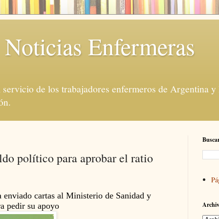
 Noticias Enfermeras
servicio de los trabajadores enfermeros de Argentina y
ón.
Buscar
do político para aprobar el ratio
Pá
 enviado cartas al Ministerio de Sanidad y
Archiv
a pedir su apoyo