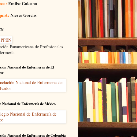
osa:
Emilse Galeano
uist:
Nieves Gorchs
EN
ación Panamericana de Profesionales
fermería
ción Nacional de Enfermeras de El
dor
o Nacional de Enfermería de México
ción Nacional de Enfermeras de Colombia