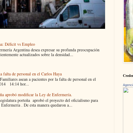
a: Déficit vs Empleo
ermería Argentina desea expresar su profunda preocupación
cientemente actualizados sobre la densidad...
la falta de personal en el Carlos Haya
Creden
liares asean a pacientes por la falta de personal en el
014 14:14 hor...
Agenci
eña aprobó modificar la Ley de Enfermería.
islatura porteña aprobó el proyecto del oficialismo para
 Enfermería . De esta manera quedaron a...