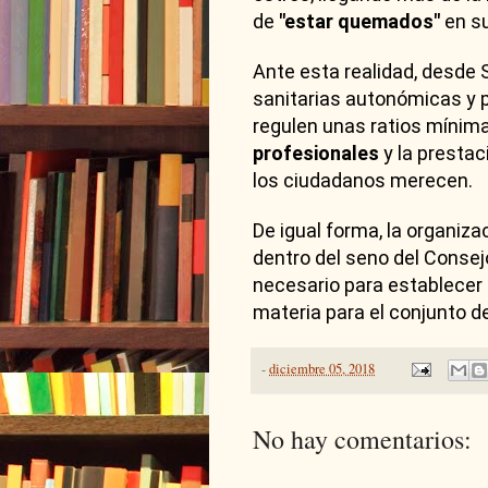
de
"estar quemados"
en su
Ante esta realidad, desde 
sanitarias autonómicas y 
regulen unas ratios mínima
profesionales
y la prestac
los ciudadanos merecen.
De igual forma, la organiza
dentro del seno del Consejo
necesario para establecer
materia para el conjunto d
-
diciembre 05, 2018
No hay comentarios: