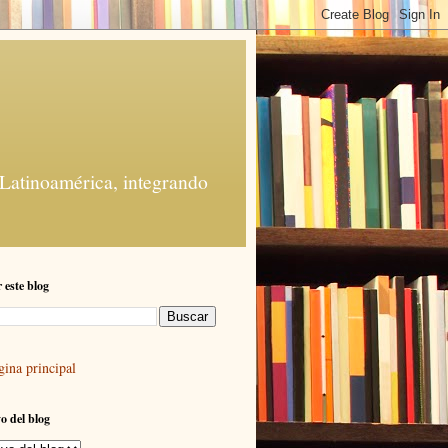
 Latinoamérica, integrando
 este blog
gina principal
o del blog