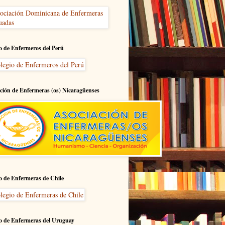
o de Enfermeros del Perú
ción de Enfermeras (os) Nicaragüenses
o de Enfermeras de Chile
o de Enfermeras del Uruguay