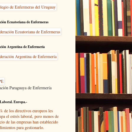
ción Ecuatoriana de Enfermeras
ción Argentina de Enfermería
ación Paraguaya de Enfermería
Laboral. Europa.-
% de los directivos europeos les
upa el estrés laboral, pero menos de
cio de las empresas han establecido
dimientos para gestionarlo.