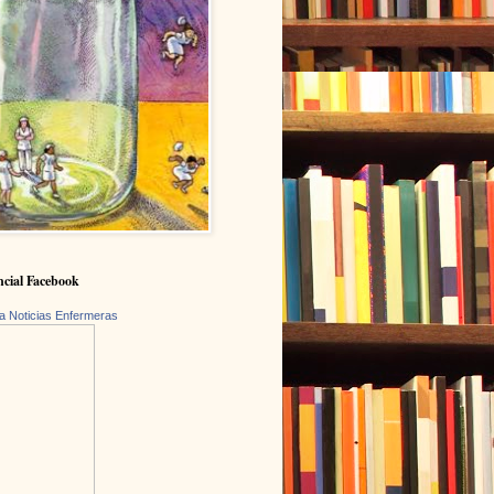
cial Facebook
a Noticias Enfermeras