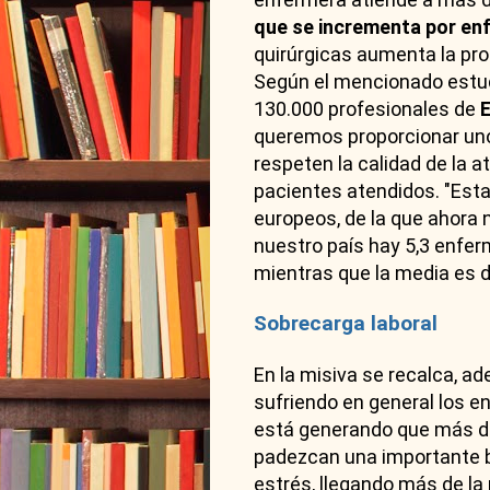
que se incrementa por en
quirúrgicas aumenta la pro
Según el mencionado estud
130.000 profesionales de
E
queremos proporcionar un
respeten la calidad de la a
pacientes atendidos. "Esta 
europeos, de la que ahora
nuestro país hay 5,3 enfer
mientras que la media es d
Sobrecarga laboral
En la misiva se recalca, a
sufriendo en general los e
está generando que más de
padezcan una importante b
estrés, llegando más de la 