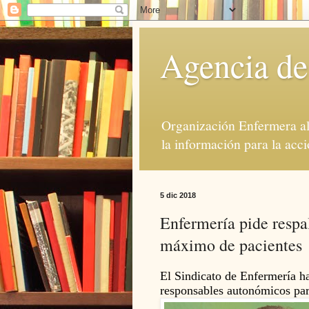
Agencia de
Organización Enfermera al 
la información para la acci
5 dic 2018
Enfermería pide respal
máximo de pacientes
El Sindicato de Enfermería ha
responsables autonómicos par