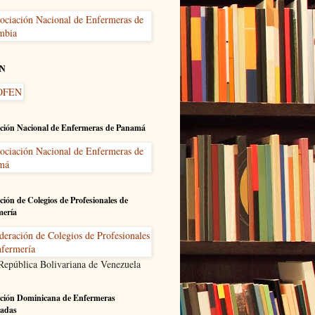
N
ción Nacional de Enfermeras de Panamá
ción de Colegios de Profesionales de
mería
 República Bolivariana de Venezuela
ción Dominicana de Enfermeras
adas