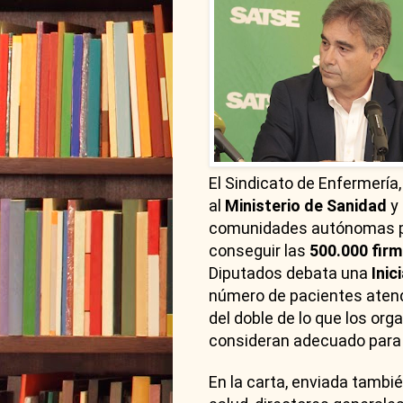
El Sindicato de Enfermería,
al
Ministerio de Sanidad
y
comunidades autónomas par
conseguir las
500.000 fir
Diputados debata una
Inic
número de pacientes aten
del doble de lo que los or
consideran adecuado para 
En la carta, enviada tambi