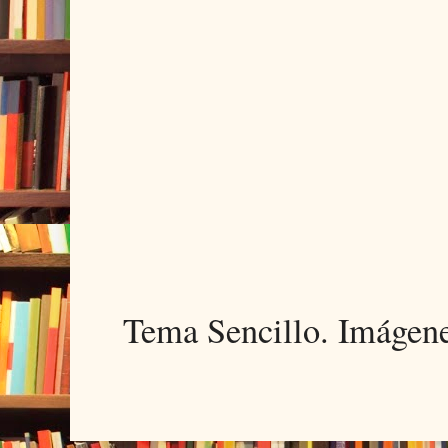
Tema Sencillo. Imágen