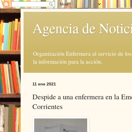
Agencia de Notic
Organización Enfermera al servicio de lo
la información para la acción.
11 ene 2021
Despide a una enfermera en la Eme
Corrientes