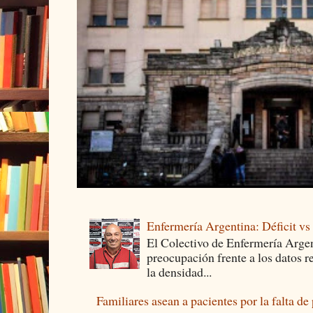
Enfermería Argentina: Déficit v
El Colectivo de Enfermería Argen
preocupación frente a los datos 
la densidad...
Familiares asean a pacientes por la falta de