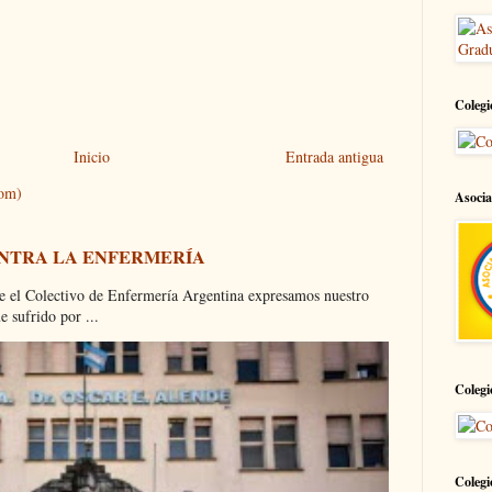
Colegi
Inicio
Entrada antigua
tom)
Asocia
ONTRA LA ENFERMERÍA
olectivo de Enfermería Argentina expresamos nuestro
 sufrido por ...
Colegi
Colegi