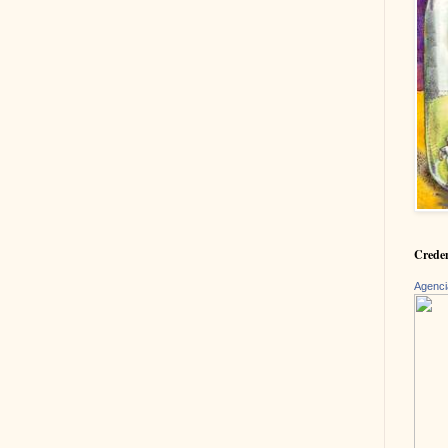
Creden
Agenci