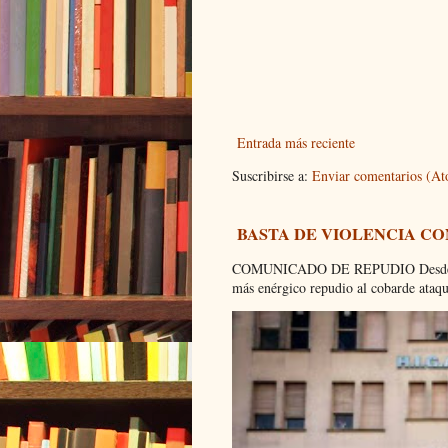
Entrada más reciente
Suscribirse a:
Enviar comentarios (A
BASTA DE VIOLENCIA C
COMUNICADO DE REPUDIO Desde el C
más enérgico repudio al cobarde ataque