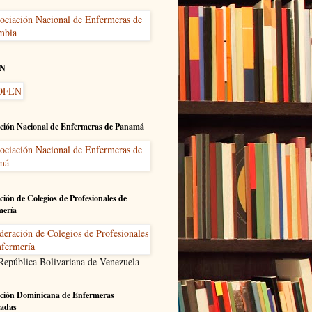
N
ción Nacional de Enfermeras de Panamá
ción de Colegios de Profesionales de
mería
 República Bolivariana de Venezuela
ción Dominicana de Enfermeras
adas