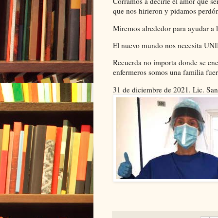
Corramos a decirle el amor que se
que nos hirieron y pidamos perdón
Miremos alrededor para ayudar a l
El nuevo mundo nos necesit
Recuerda no importa donde se encu
enfermeros somos una familia fuer
31 de diciembre de 2021. Lic. Sa