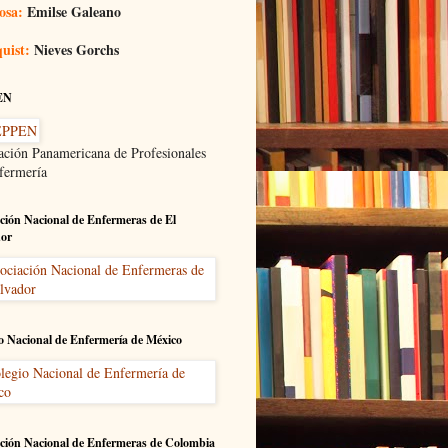
osa:
Emilse Galeano
uist:
Nieves Gorchs
EN
ación Panamericana de Profesionales
fermería
ción Nacional de Enfermeras de El
dor
o Nacional de Enfermería de México
ción Nacional de Enfermeras de Colombia