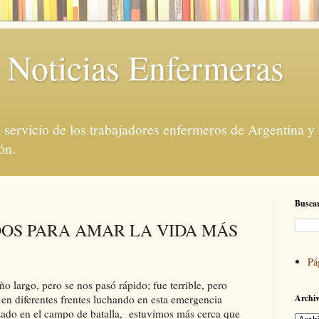
 Noticias Enfermeras
servicio de los trabajadores enfermeros de Argentina y
ón.
Buscar
OS PARA AMAR LA VIDA MÁS
Pá
o largo, pero se nos pasó rápido; fue terrible, pero
 en diferentes frentes luchando en esta emergencia
Archiv
zado en el campo de batalla, estuvimos más cerca que