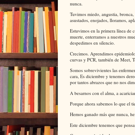
nunca.
Tuvimos miedo, angustia, bronca, d
asustados, enojados, lloramos, ap
Estuvimos en la primera línea de 
muerte, enterramos a nuestros muer
despedimos en silencio.
Crecimos. Aprendimos epidemiologí
curvas y PCR, también de Meet, 
Somos sobrevivientes las enfermer
cara, Es diciembre y tenemos derec
por tantos abrazos que no nos dim
A besarnos con el alma, a acaricia
Porque ahora sabemos lo que el tie
Hemos ganado más que nunca, hemo
Este diciembre tenemos que pensar 