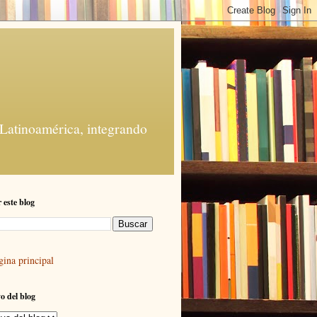
 Latinoamérica, integrando
 este blog
gina principal
o del blog