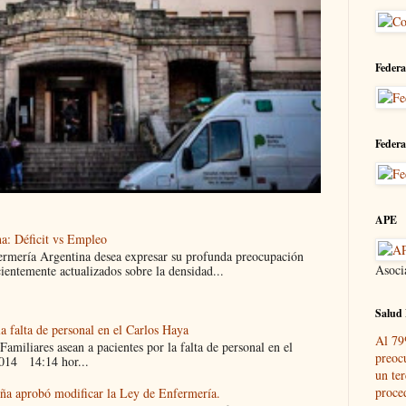
Federa
Federa
APE
a: Déficit vs Empleo
ermería Argentina desea expresar su profunda preocupación
Asoci
cientemente actualizados sobre la densidad...
Salud 
la falta de personal en el Carlos Haya
Al 79
liares asean a pacientes por la falta de personal en el
preoc
014 14:14 hor...
un ter
proce
eña aprobó modificar la Ley de Enfermería.