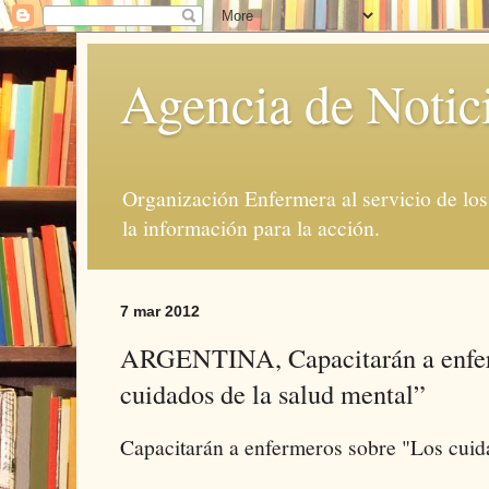
Agencia de Notic
Organización Enfermera al servicio de lo
la información para la acción.
7 mar 2012
ARGENTINA, Capacitarán a enfer
cuidados de la salud mental”
Capacitarán a enfermeros sobre "Los cuid