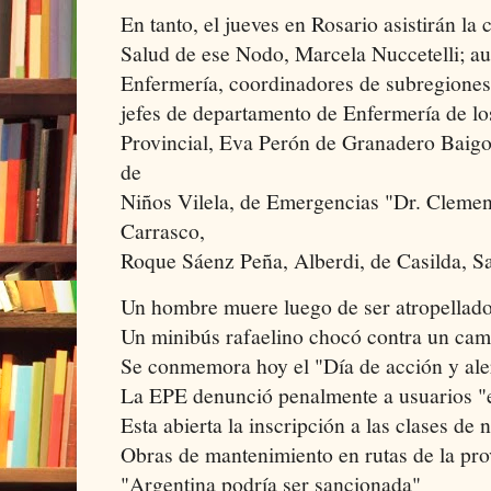
En tanto, el jueves en Rosario asistirán la
Salud de ese Nodo, Marcela Nuccetelli; au
Enfermería, coordinadores de subregiones,
jefes de departamento de Enfermería de lo
Provincial, Eva Perón de Granadero Baigo
de
Niños Vilela, de Emergencias "Dr. Clemen
Carrasco,
Roque Sáenz Peña, Alberdi, de Casilda, S
Un hombre muere luego de ser atropellado
Un minibús rafaelino chocó contra un cam
Se conmemora hoy el "Día de acción y aler
La EPE denunció penalmente a usuarios "
Esta abierta la inscripción a las clases de 
Obras de mantenimiento en rutas de la pro
"Argentina podría ser sancionada"