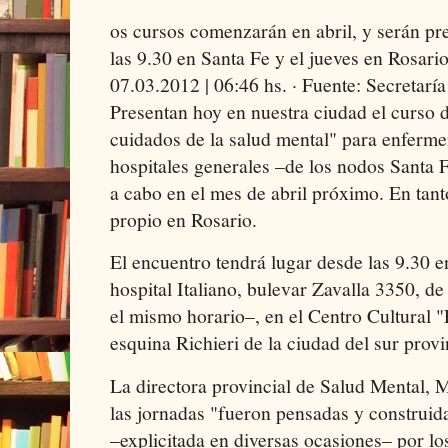
os cursos comenzarán en abril, y serán pr
las 9.30 en Santa Fe y el jueves en Rosari
07.03.2012 | 06:46 hs. · Fuente: Secretar
Presentan hoy en nuestra ciudad el curso 
cuidados de la salud mental" para enferm
hospitales generales –de los nodos Santa F
a cabo en el mes de abril próximo. En tanto
propio en Rosario.
El encuentro tendrá lugar desde las 9.30 e
hospital Italiano, bulevar Zavalla 3350, de
el mismo horario–, en el Centro Cultural
esquina Richieri de la ciudad del sur provi
La directora provincial de Salud Mental, M
las jornadas "fueron pensadas y construid
–explicitada en diversas ocasiones– por lo