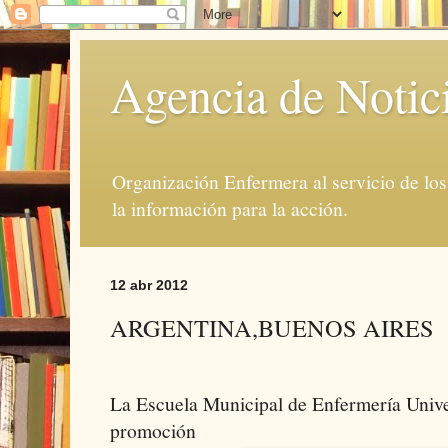
Agencia de Notic
Organización Enfermera al servicio de lo
la información para la acción.
12 abr 2012
ARGENTINA,BUENOS AIRES
La Escuela Municipal de Enfermería Univer
promoción