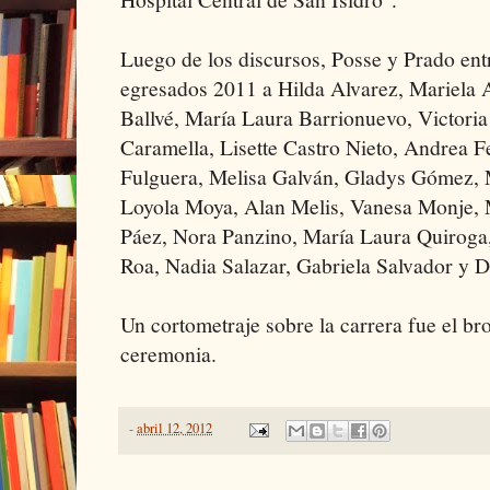
Luego de los discursos, Posse y Prado ent
egresados 2011 a Hilda Alvarez, Mariela A
Ballvé, María Laura Barrionuevo, Victori
Caramella, Lisette Castro Nieto, Andrea 
Fulguera, Melisa Galván, Gladys Gómez,
Loyola Moya, Alan Melis, Vanesa Monje, 
Páez, Nora Panzino, María Laura Quiroga
Roa, Nadia Salazar, Gabriela Salvador y De
Un cortometraje sobre la carrera fue el br
ceremonia.
-
abril 12, 2012