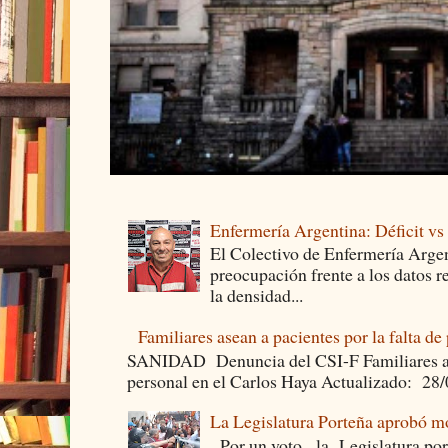
Enfermería Argentina: Déficit v
El Colectivo de Enfermería Argen
preocupación frente a los datos 
la densidad...
Familiares asean a pacientes por la falta de
SANIDAD Denuncia del CSI-F Familiares asea
personal en el Carlos Haya Actualizado: 28
La Legislatura Porteña aprobó mo
Por un voto, la Legislatura por