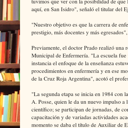
tuvimos que ver con la posibilidad de que 
aquí, en San Isidro", señaló el titular del E
"Nuestro objetivo es que la carrera de en
prestigio, más docentes y más egresados",
Previamente, el doctor Prado realizó una r
Municipal de Enfermería. "La escuela fue
instancia el enfoque de la enseñanza estuv
procedimientos en enfermería y en ese mom
de la Cruz Roja Argentina", acotó el profes
"La segunda etapa se inicia en 1984 con l
A. Posse, quien le da un nuevo impulso a 
científico; se participan de jornadas, de c
capacitación y de variadas actividades ac
momento se daba el título de Auxiliar de E