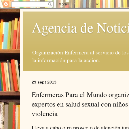
Agencia de Notic
Organización Enfermera al servicio de lo
la información para la acción.
29 sept 2013
Enfermeras Para el Mundo organiz
expertos en salud sexual con niño
violencia
Lleva a cabo otro proyecto de atención jun