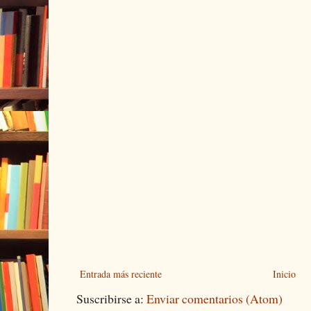
Entrada más reciente
Inicio
Suscribirse a:
Enviar comentarios (Atom)