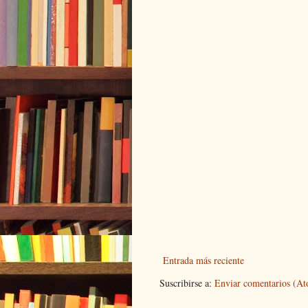
Entrada más reciente
Suscribirse a:
Enviar comentarios (A