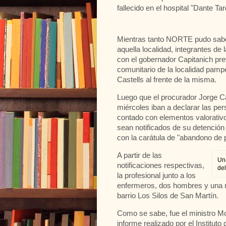
fallecido en el hospital "Dante Ta
Mientras tanto NORTE pudo saber
aquella localidad, integrantes de
con el gobernador Capitanich prev
comunitario de la localidad pam
Castells al frente de la misma.
Luego que el procurador Jorge C
miércoles iban a declarar las per
contado con elementos valorativ
sean notificados de su detención
con la carátula de "abandono de 
A partir de las
Un
notificaciones respectivas,
del
la profesional junto a los
enfermeros, dos hombres y una mu
barrio Los Silos de San Martín.
Como se sabe, fue el ministro Mor
informe realizado por el Institut