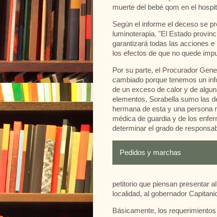
muerte del bebé qom en el hospita
Según el informe el deceso se pr
luminoterapia. "El Estado provinc
garantizará todas las acciones e
los efectos de que no quede imp
Por su parte, el Procurador Gene
cambiado porque tenemos un inf
de un exceso de calor y de algun
elementos, Sorabella sumo las de
hermana de esta y una persona m
médica de guardia y de los enf
determinar el grado de responsab
Pedidos y marchas
petitorio que piensan presentar a
localidad, al gobernador Capitan
Básicamente, los requerimientos a