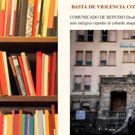
BASTA DE VIOLENCIA C
COMUNICADO DE REPUDIO Desde el C
más enérgico repudio al cobarde ataque