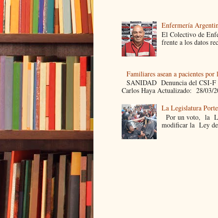
Enfermería Argentin
El Colectivo de Enf
frente a los datos re
Familiares asean a pacientes por 
SANIDAD Denuncia del CSI-F Fami
Carlos Haya Actualizado: 28/03/2
La Legislatura Port
Por un voto, la Leg
modificar la Ley de