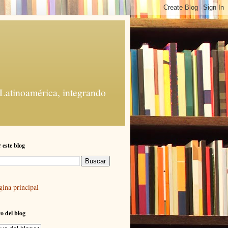
 Latinoamérica, integrando
 este blog
gina principal
o del blog