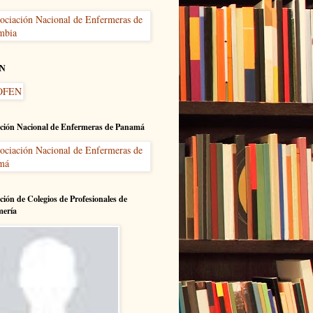
N
ción Nacional de Enfermeras de Panamá
ción de Colegios de Profesionales de
mería