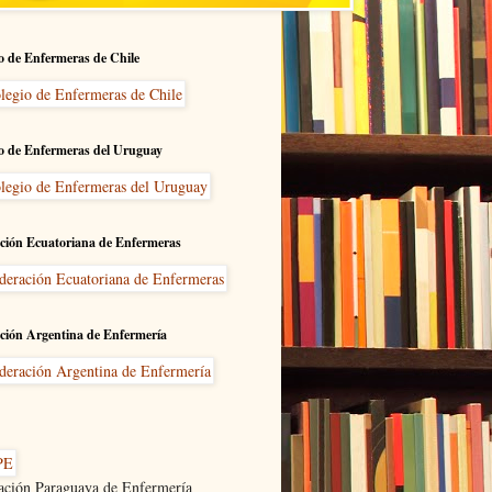
o de Enfermeras de Chile
o de Enfermeras del Uruguay
ción Ecuatoriana de Enfermeras
ción Argentina de Enfermería
ación Paraguaya de Enfermería