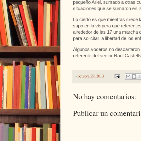
pequeño Ariel, sumado a otras cu
situaciones que se sumaron en la
Lo cierto es que mientras crece l
supo en la víspera que referentes
alrededor de las 17 una marcha d
para solicitar la libertad de los 
Algunos voceros no descartaron 
referente del sector Raúl Castells
-
octubre 29, 2013
No hay comentarios:
Publicar un comentar