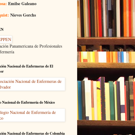
osa:
Emilse Galeano
uist:
Nieves Gorchs
EN
ación Panamericana de Profesionales
fermería
ción Nacional de Enfermeras de El
dor
o Nacional de Enfermería de México
ción Nacional de Enfermeras de Colombia