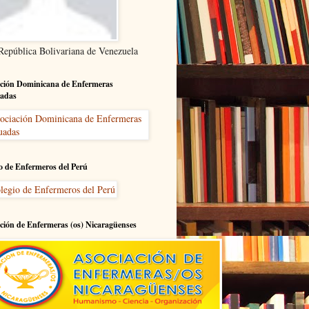
 República Bolivariana de Venezuela
ción Dominicana de Enfermeras
adas
o de Enfermeros del Perú
ción de Enfermeras (os) Nicaragüenses