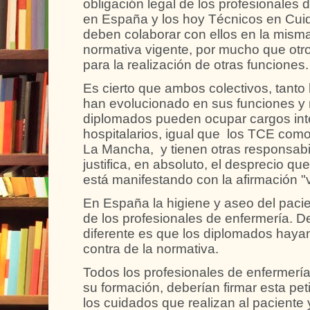
obligación legal de los profesionales
en España y los hoy Técnicos en Cui
deben colaborar con ellos en la misma
normativa vigente, por mucho que otros
para la realización de otras funciones.
Es cierto que ambos colectivos, tant
han evolucionado en sus funciones y 
diplomados pueden ocupar cargos int
hospitalarios, igual que los TCE como
La Mancha, y tienen otras responsabi
justifica, en absoluto, el desprecio qu
está manifestando con la afirmación "v
En España la higiene y aseo del paci
de los profesionales de enfermería. 
diferente es que los diplomados haya
contra de la normativa.
Todos los profesionales de enfermerí
su formación, deberían firmar esta peti
los cuidados que realizan al paciente 