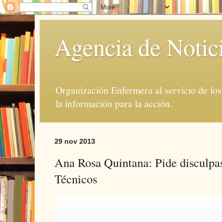
Agencia de Notic
Organización Enfermera al servicio de lo
la información para la acción.
29 nov 2013
Ana Rosa Quintana: Pide disculpas
Técnicos