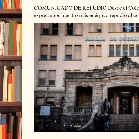
COMUNICADO DE REPUDIO Desde el Colectiv
expresamos nuestro más enérgico repudio al cob