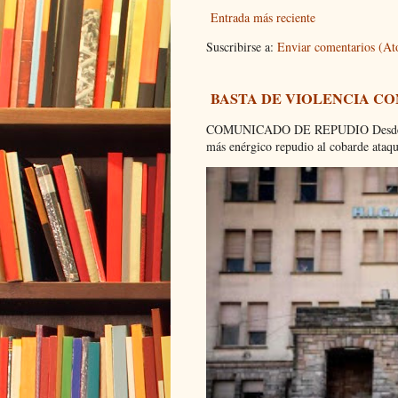
Entrada más reciente
Suscribirse a:
Enviar comentarios (A
BASTA DE VIOLENCIA C
COMUNICADO DE REPUDIO Desde el C
más enérgico repudio al cobarde ataque