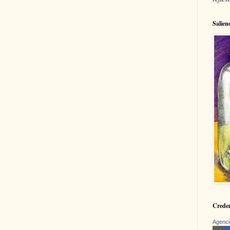
Salien
Creden
Agenci