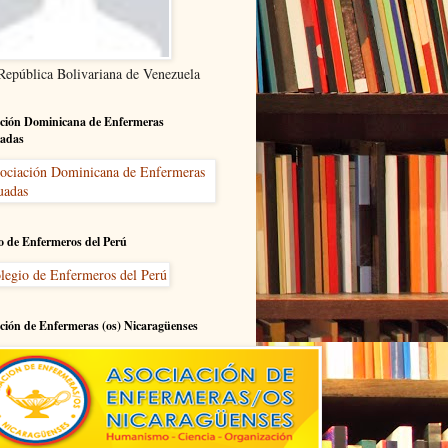
 República Bolivariana de Venezuela
ción Dominicana de Enfermeras
adas
o de Enfermeros del Perú
ción de Enfermeras (os) Nicaragüenses