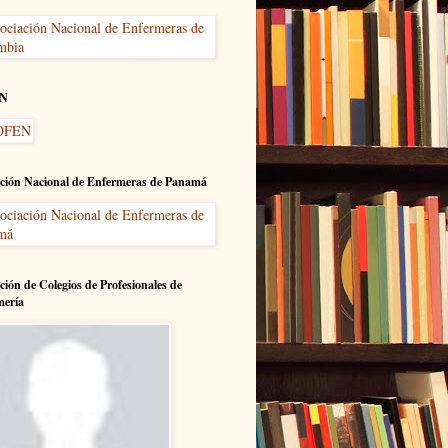
N
ción Nacional de Enfermeras de Panamá
ción de Colegios de Profesionales de
mería