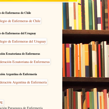
o de Enfermeras de Chile
o de Enfermeras del Uruguay
ción Ecuatoriana de Enfermeras
ción Argentina de Enfermería
ación Paraguaya de Enfermería