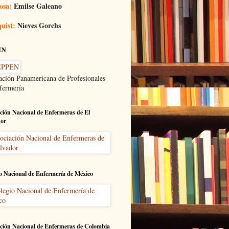
osa:
Emilse Galeano
uist:
Nieves Gorchs
EN
ación Panamericana de Profesionales
fermería
ción Nacional de Enfermeras de El
dor
o Nacional de Enfermería de México
ción Nacional de Enfermeras de Colombia