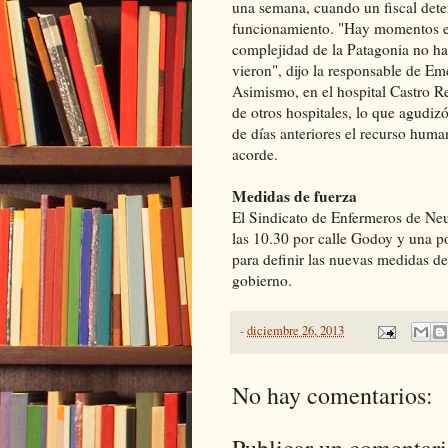
una semana, cuando un fiscal dete
funcionamiento. "Hay momentos en 
complejidad de la Patagonia no ha
vieron", dijo la responsable de Em
Asimismo, en el hospital Castro Re
de otros hospitales, lo que agudizó
de días anteriores el recurso huma
acorde.
Medidas de fuerza
El Sindicato de Enfermeros de Ne
las 10.30 por calle Godoy y una pos
para definir las nuevas medidas de
gobierno.
-
diciembre 26, 2013
No hay comentarios: