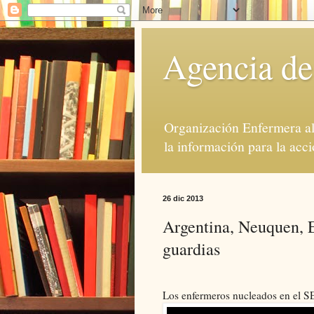
Agencia de
Organización Enfermera al 
la información para la acci
26 dic 2013
Argentina, Neuquen, E
guardias
Los enfermeros nucleados en el S