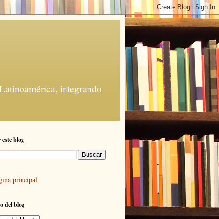
 Latinoamérica, integrando
 este blog
gina principal
o del blog