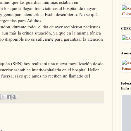
rminó que las guardias mínimas estaban en
los que si llegan tres víctimas al hospital de mayor
y gente para atenderlos. Están descubierto. No se qué
ergencias para Adultos.
ndón, durante todo el día de ayer recibieron pacientes
COFE
 aún más la crítica situación, ya que en la misma tónica
no disponible no es suficiente para garantizar la atención
Asocia
uquén (SEN) hoy realizará una nueva movilización desde
terior asamblea interhospitalaria en el hospital Heller
 fuerza, si es que antes no reciben un llamado del
Federa
Enfer