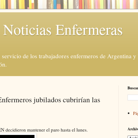
 Noticias Enfermeras
servicio de los trabajadores enfermeros de Argentina y
ón.
Buscar
nfermeros jubilados cubrirían las
Pá
Archiv
EN decidieron mantener el
paro
hasta el lunes.