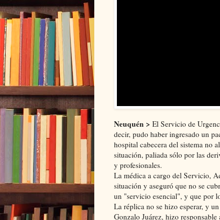
Neuquén >
El Servicio de Urgenci
decir, pudo haber ingresado un pac
hospital cabecera del sistema no a
situación, paliada sólo
por las
deri
y profesionales.
La médica a cargo del Servicio, 
situación y aseguró que no se cubr
un "servicio esencial", y
que por
lo
La réplica no se hizo esperar, y un
Gonzalo Juárez, hizo
responsable