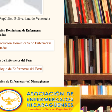
 República Bolivariana de Venezuela
ción Dominicana de Enfermeras
adas
o de Enfermeros del Perú
ción de Enfermeras (os) Nicaragüenses