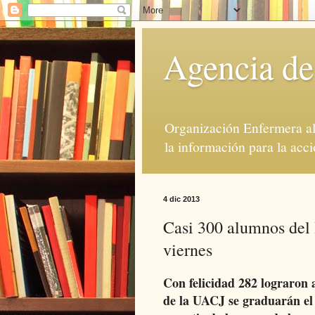
Agencia de
Organización Enfermera al 
la información para la acci
4 dic 2013
Casi 300 alumnos del
viernes
Con felicidad 282 lograron 
de la UACJ se graduarán el