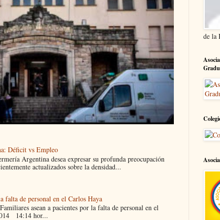
de la
Asocia
Gradu
Colegi
a: Déficit vs Empleo
ermería Argentina desea expresar su profunda preocupación
Asocia
cientemente actualizados sobre la densidad...
la falta de personal en el Carlos Haya
liares asean a pacientes por la falta de personal en el
014 14:14 hor...