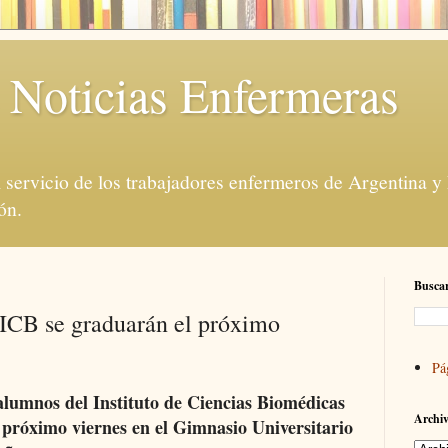
 Noticias Enfermeras
servicio de los trabajadores enfermeros de Argentina y
ón.
Buscar
 ICB se graduarán el próximo
Pá
alumnos del Instituto de Ciencias Biomédicas
Archiv
 próximo viernes en el Gimnasio Universitario