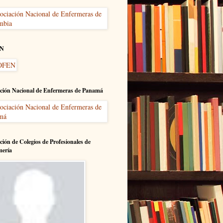
N
ción Nacional de Enfermeras de Panamá
ción de Colegios de Profesionales de
mería