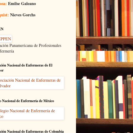
osa:
Emilse Galeano
uist:
Nieves Gorchs
EN
ación Panamericana de Profesionales
fermería
ción Nacional de Enfermeras de El
dor
o Nacional de Enfermería de México
ción Nacional de Enfermeras de Colombia