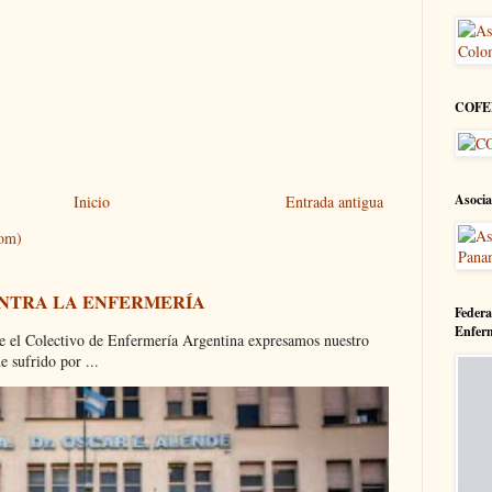
COFE
Asocia
Inicio
Entrada antigua
tom)
ONTRA LA ENFERMERÍA
Federa
Enfer
olectivo de Enfermería Argentina expresamos nuestro
 sufrido por ...