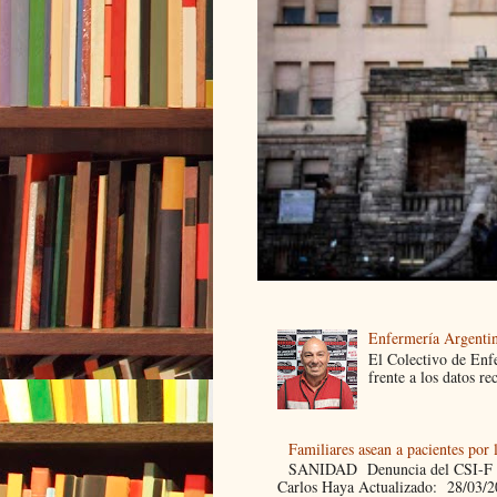
Enfermería Argentin
El Colectivo de Enf
frente a los datos re
Familiares asean a pacientes por 
SANIDAD Denuncia del CSI-F Fami
Carlos Haya Actualizado: 28/03/2