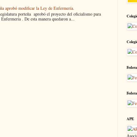
eña aprobó modificar la Ley de Enfermería.
islatura porteña aprobó el proyecto del oficialismo para
Colegi
 Enfermería . De esta manera quedaron a...
Colegi
Federa
Federa
APE
Asoci