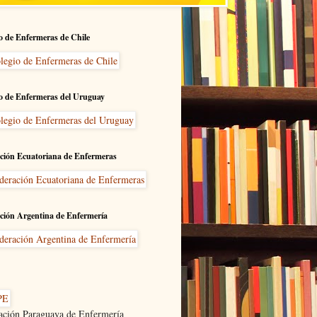
o de Enfermeras de Chile
o de Enfermeras del Uruguay
ción Ecuatoriana de Enfermeras
ción Argentina de Enfermería
ación Paraguaya de Enfermería