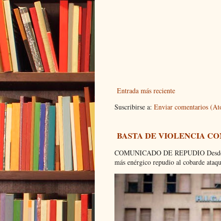
Entrada más reciente
Suscribirse a:
Enviar comentarios (A
BASTA DE VIOLENCIA C
COMUNICADO DE REPUDIO Desde el C
más enérgico repudio al cobarde ataque