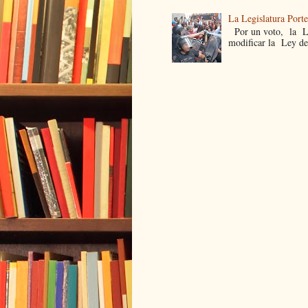
La Legislatura Port
Por un voto, la Leg
modificar la Ley de