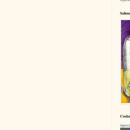
Salien
Creden
Agenci