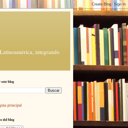
 Latinoamérica, integrando
 este blog
gina principal
o del blog