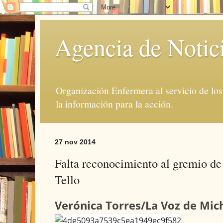
Agencia de Notic
Organización Enfermera al servicio de lo
la información para la acción.
27 nov 2014
Falta reconocimiento al gremio de
Tello
Verónica Torres/La Voz de Mi