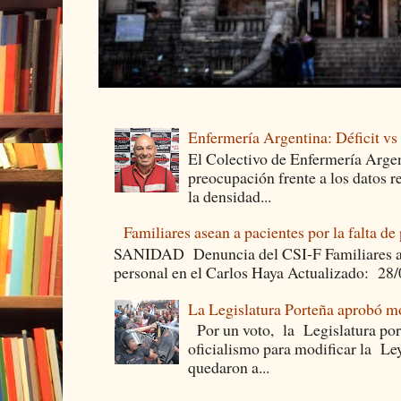
Enfermería Argentina: Déficit v
El Colectivo de Enfermería Argen
preocupación frente a los datos 
la densidad...
Familiares asean a pacientes por la falta de
SANIDAD Denuncia del CSI-F Familiares asea
personal en el Carlos Haya Actualizado: 28
La Legislatura Porteña aprobó mo
Por un voto, la Legislatura por
oficialismo para modificar la Le
quedaron a...