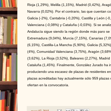
Rioja (1,29%), Melilla (1,15%), Madrid (0,42%), Arag
Navarra (0,02%). Por el contrario, las que cuentan 
Galicia (-2%), Cantabria (-0,20%), Castilla y León (
Valenciana (-0,08%) y Cataluña (-0,03%). Si se anal
Andalucía sigue siendo la región donde más paro se 
Extremadura (9,04%), Murcia (7,15%), Canarias (7,0
(6,15%), Castilla-La Mancha (5,90%), Galicia (5,32%),
(4%), Comunidad Valenciana (3,75%), Aragón (3,68%
(3,62%), La Rioja (3,52%), Baleares (2,27%), Madrid
Cataluña (1,45%). Finalmente, González Jurado ha i
produciendo una escasez de plazas de residentes en
plazas acreditadas hay actualmente sólo 959 plazas 
ofertan en la convocatoria.
-
mayo 07, 2015