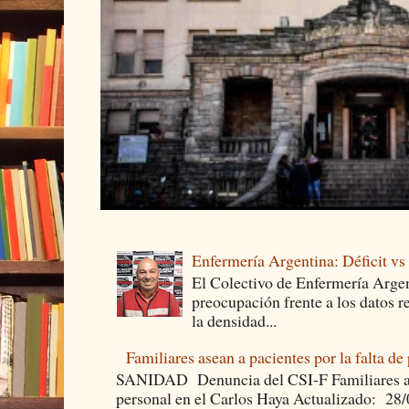
Enfermería Argentina: Déficit v
El Colectivo de Enfermería Argen
preocupación frente a los datos 
la densidad...
Familiares asean a pacientes por la falta de
SANIDAD Denuncia del CSI-F Familiares asea
personal en el Carlos Haya Actualizado: 28