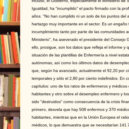
incluso, el Gobierno, especialmente el Ministerio de 
Igualdad, ha "incumplido" el pacto firmado con la pr
años. "No han cumplido ni un solo de los puntos del
hartazgo muy importante en el sector. Es un engaño 
incumplimiento tanto por parte de las comunidades 
Ministerio", ha aseverado el presidente del Consejo
ello, prosigue, son los datos que refleja el informe y
situación de las plantillas de Enfermería a nivel esta
autónomas, así como los últimos datos de desempleo 
que, según ha avanzado, actualmente el 92,20 por ci
temporales y sólo el 2,80 por ciento indefinidos. En 
capítulos: uno de los ratos de enfermeros y médicos
habitantes y otro sobre el desempleo enfermero y lo
sido "destruidos" como consecuencia de la crisis fina
primero, desvela que hay 508 enfermos y 370 médic
habitantes, mientras que en la Unión Europea el rati
médicos, lo que demuestra que se necesitarían 141.