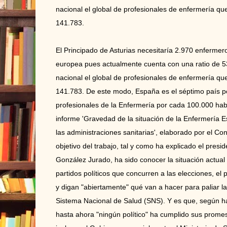
nacional el global de profesionales de enfermería qu
141.783.
El Principado de Asturias necesitaría 2.970 enfermer
europea pues actualmente cuenta con una ratio de 53
nacional el global de profesionales de enfermería qu
141.783. De este modo, España es el séptimo país po
profesionales de la Enfermería por cada 100.000 hab
informe 'Gravedad de la situación de la Enfermería E
las administraciones sanitarias', elaborado por el Co
objetivo del trabajo, tal y como ha explicado el pres
González Jurado, ha sido conocer la situación actual d
partidos políticos que concurren a las elecciones, e
y digan "abiertamente" qué van a hacer para paliar la 
Sistema Nacional de Salud (SNS). Y es que, según 
hasta ahora "ningún político" ha cumplido sus prome