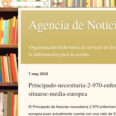
Agencia de Notic
Organización Enfermera al servicio de lo
la información para la acción.
7 may 2015
Principado-necesitaria-2-970-enf
situarse-media-europea
El Principado de Asturias necesitaría 2.970 enfermer
europea pues actualmente cuenta con una ratio de 53