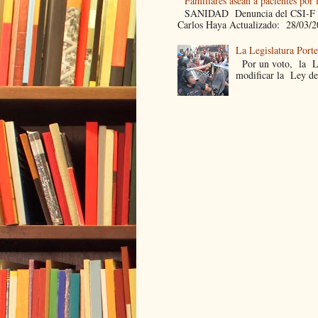
Familiares asean a pacientes por 
SANIDAD Denuncia del CSI-F Fami
Carlos Haya Actualizado: 28/03/2
La Legislatura Port
Por un voto, la Leg
modificar la Ley de