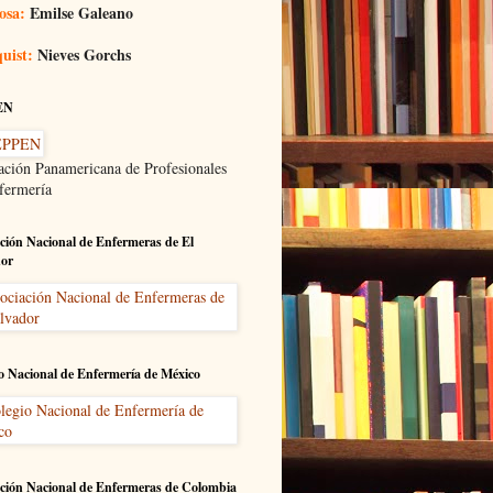
osa:
Emilse Galeano
uist:
Nieves Gorchs
EN
ación Panamericana de Profesionales
fermería
ción Nacional de Enfermeras de El
dor
o Nacional de Enfermería de México
ción Nacional de Enfermeras de Colombia