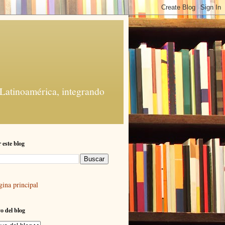
 Latinoamérica, integrando
 este blog
gina principal
o del blog