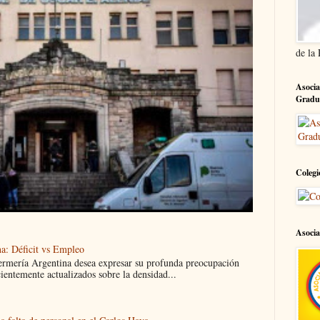
de la
Asocia
Gradu
Colegi
Asocia
a: Déficit vs Empleo
ermería Argentina desea expresar su profunda preocupación
cientemente actualizados sobre la densidad...