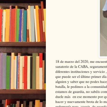
18 de marzo del 2020, me encuentr
sanatorio de la CABA, segurament
diferentes instituciones y servicio
que puede ser el último primer día
alguien y saber que no podes hacer
batalla, le pedimos a la comunidad
estamos de guardia, no sabéis com
duele más en ese momento por quer
hacer y nuevamente brota de lo m
enfermería para seguir de guardia