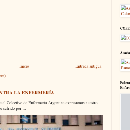
COFE
Asocia
Inicio
Entrada antigua
tom)
Federa
Enfer
ONTRA LA ENFERMERÍA
olectivo de Enfermería Argentina expresamos nuestro
 sufrido por ...