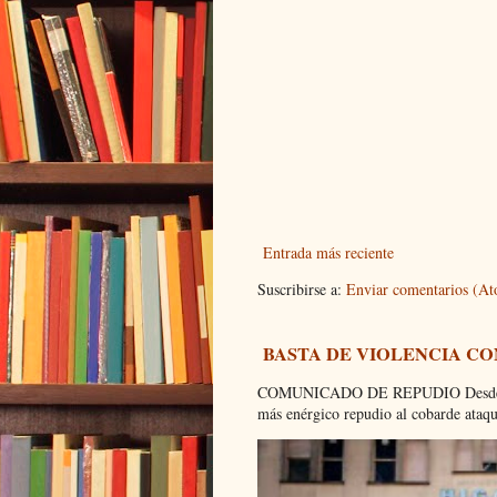
Entrada más reciente
Suscribirse a:
Enviar comentarios (A
BASTA DE VIOLENCIA C
COMUNICADO DE REPUDIO Desde el C
más enérgico repudio al cobarde ataque