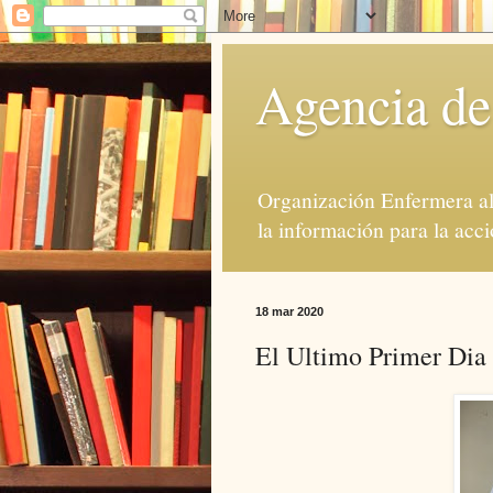
Agencia de
Organización Enfermera al 
la información para la acci
18 mar 2020
El Ultimo Primer Dia 