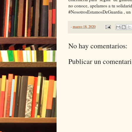
no conoce, apelamos a tu solida
#NosotrosEstamosDeGuardia , un d
-
marzo 18, 2020
No hay comentarios:
Publicar un comentar