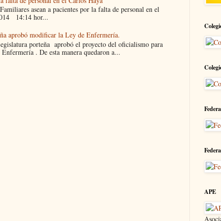
la falta de personal en el Carlos Haya
liares asean a pacientes por la falta de personal en el
014 14:14 hor...
Colegi
eña aprobó modificar la Ley de Enfermería.
islatura porteña aprobó el proyecto del oficialismo para
 Enfermería . De esta manera quedaron a...
Colegi
Federa
Federa
APE
Asoci