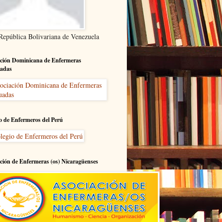
 República Bolivariana de Venezuela
ción Dominicana de Enfermeras
adas
o de Enfermeros del Perú
ción de Enfermeras (os) Nicaragüenses