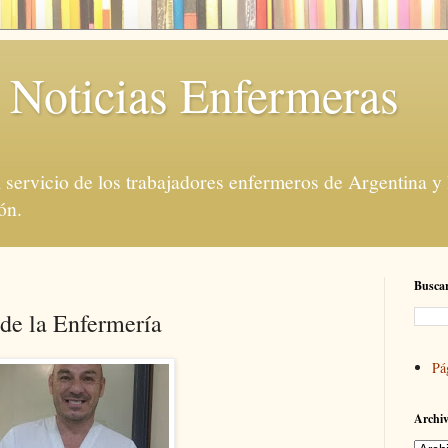
 Noticias Enfermeras
servicio de los trabajadores enfermeros de Argentina y
ón.
Buscar
de la Enfermería
Pá
Archiv