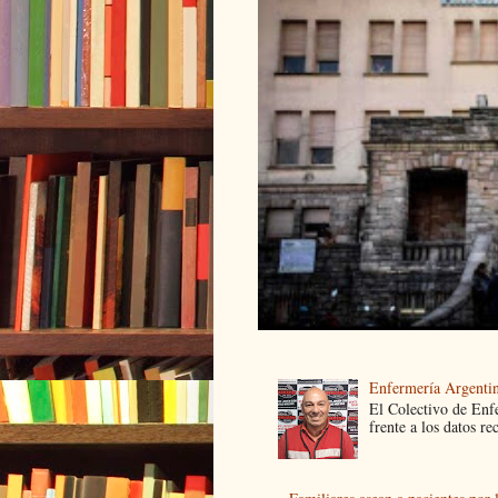
Enfermería Argentin
El Colectivo de Enf
frente a los datos re