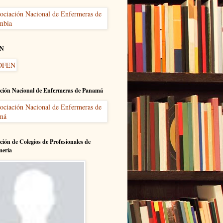
N
ción Nacional de Enfermeras de Panamá
ción de Colegios de Profesionales de
mería