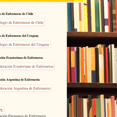
o de Enfermeras de Chile
o de Enfermeras del Uruguay
ción Ecuatoriana de Enfermeras
ción Argentina de Enfermería
ación Paraguaya de Enfermería