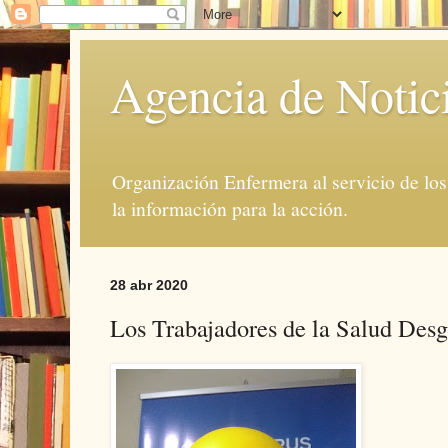
Agencia de Notic
Organización Enfermera al servicio de lo
la información para la acción.
28 abr 2020
Los Trabajadores de la Salud Desg