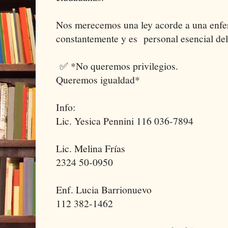
Nos merecemos una ley acorde a una enfe
constantemente y es personal esencial del
✅ *No queremos privilegios.
Queremos igualdad*
Info:
Lic. Yesica Pennini 116 036-7894
Lic. Melina Frías
2324 50-0950
Enf. Lucia Barrionuevo
112 382-1462