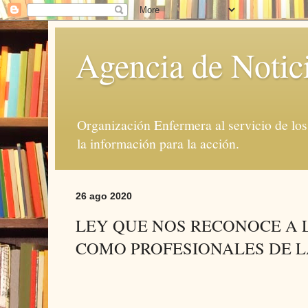
Agencia de Notic
Organización Enfermera al servicio de lo
la información para la acción.
26 ago 2020
LEY QUE NOS RECONOCE A 
COMO PROFESIONALES DE L