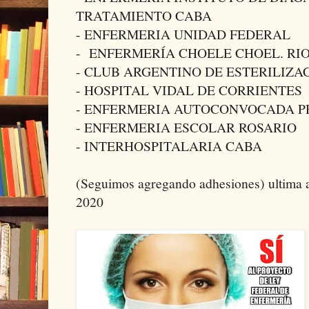
TRATAMIENTO CABA
- ENFERMERIA UNIDAD FEDERAL
- ENFERMERÍA CHOELE CHOEL. RI
- CLUB ARGENTINO DE ESTERILIZA
- HOSPITAL VIDAL DE CORRIENTES
- ENFERMERIA AUTOCONVOCADA PR
- ENFERMERIA ESCOLAR ROSARIO
- INTERHOSPITALARIA CABA
(Seguimos agregando adhesiones) ultima a
2020