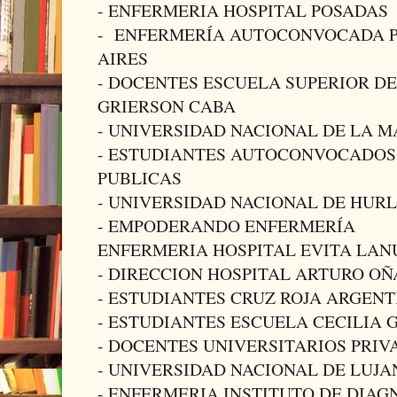
- ENFERMERIA HOSPITAL POSADAS
- ENFERMERÍA AUTOCONVOCADA P
AIRES
- DOCENTES ESCUELA SUPERIOR DE
GRIERSON CABA
- UNIVERSIDAD NACIONAL DE LA 
- ESTUDIANTES AUTOCONVOCADOS
PUBLICAS
- UNIVERSIDAD NACIONAL DE HUR
- EMPODERANDO ENFERMERÍA
ENFERMERIA HOSPITAL EVITA LAN
- DIRECCION HOSPITAL ARTURO OÑ
- ESTUDIANTES CRUZ ROJA ARGENT
- ESTUDIANTES ESCUELA CECILIA 
- DOCENTES UNIVERSITARIOS PRIV
- UNIVERSIDAD NACIONAL DE LUJA
- ENFERMERIA INSTITUTO DE DIAG