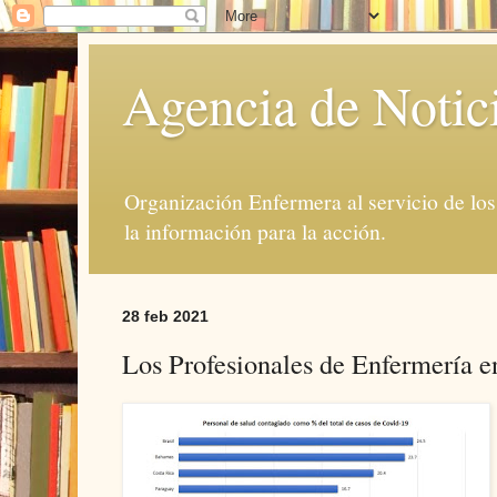
Agencia de Notic
Organización Enfermera al servicio de lo
la información para la acción.
28 feb 2021
Los Profesionales de Enfermería e