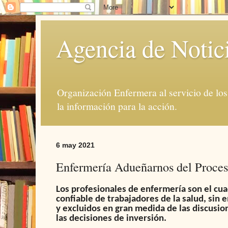
Agencia de Notic
Organización Enfermera al servicio de lo
la información para la acción.
6 may 2021
Enfermería Adueñarnos del Proce
Los profesionales de enfermería son el cu
confiable de trabajadores de la salud, sin
y excluidos en gran medida de las discusion
las decisiones de inversión.