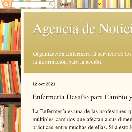
Agencia de Notic
Organización Enfermera al servicio de lo
la información para la acción.
12 oct 2021
Enfermería Desafío para Cambio y
La Enfermería es una de las profesiones q
múltiples cambios que afectan a sus dimen
prácticas entre muchas de ellas. Si a esto