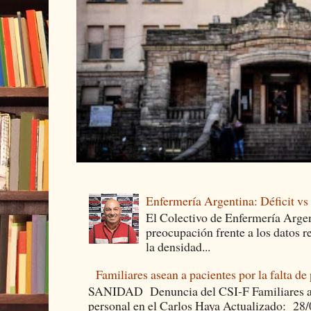
Enfermería Argentina: Déficit v
El Colectivo de Enfermería Argen
preocupación frente a los datos 
la densidad...
Familiares asean a pacientes por la falta de
SANIDAD Denuncia del CSI-F Familiares asea
personal en el Carlos Haya Actualizado: 28